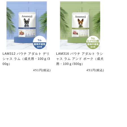
LAM312 パウチ アダルト デリ
LAM316 パウチ アダルト ラシ
シャス ラム（成犬用・100ｇ/3
ャス ラム アンド ポーク（成犬
00g）
用・100ｇ/300g）
451円
(税込)
451円
(税込)