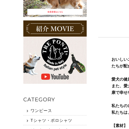
おいしい
たちが配
愛犬の健
また、愛
康で幸せ
CATEGORY
私たちの
ワンピース
私たちは
Tシャツ・ポロシャツ
【素材】