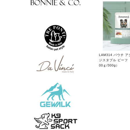
LAM314 パウチ 
ジスタブル ビーフ
00ｇ/300g）