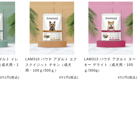
アダルト イレ
LAM310 パウチ アダルト エク
LAM313 パウチ アダルト ター
（成犬用・1
スクイジット チキン（成犬
キー デライト（成犬用・100
用・100ｇ/300ｇ）
ｇ/300g）
451円
(税込)
451円
(税込)
451円
(税込)