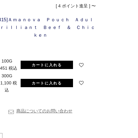
[
4
ポイント進呈 ]
〜
M315]Ａｍａｎｏｖａ Ｐｏｕｃｈ Ａｄｕｌ
ｒｉｌｌｉａｎｔ Ｂｅｅｆ ＆ Ｃｈｉｃ
ｋｅｎ
100G
カートに入れる
451
税込
300G
1,100
税
カートに入れる
込
商品についてのお問い合わせ