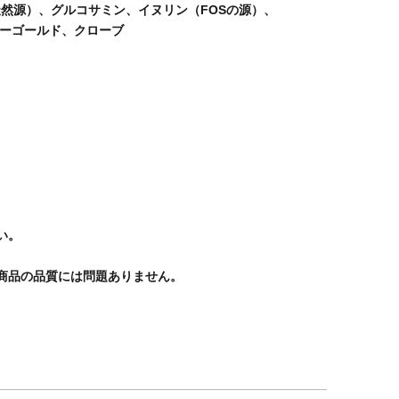
然源）、グルコサミン、イヌリン（FOSの源）、
リーゴールド、クローブ
い。
商品の品質には問題ありません。