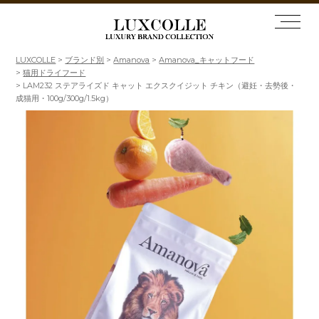
LUXCOLLE
ブランド別
Amanova
Amanova_キャットフード
猫用ドライフード
LAM232 ステアライズド キャット エクスクイジット チキン（避妊・去勢後・
成猫用・100g/300g/1.5kg）