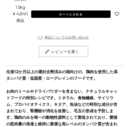
1.5kg
¥
4,840
カートに入れる
税込
商品についてのお問い合わせ
レビューを書く
生後12か月以上の避妊去勢済みの猫向けの、鶏肉を使用した高
タンパク質・低脂質・ローグレインのフードです。
お肉のミールやドライパウダーを含まない、ナチュラルキャッ
トフードの特別レシピです。ミネラル、食物繊維、サイリウ
ム、プロバイオティクス、キヌア、魚油などの特別な成分が含
まれており、腎機能や消化を改善し、毛玉の形成を予防しま
す。鶏肉のみを唯一の動物性源料として製造されており、愛猫
の筋肉量の発達と維持に最適な高レベルのタンパク質が含まれ