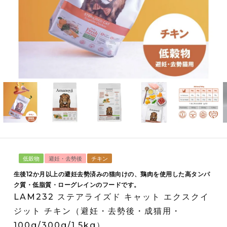
低穀物
避妊・去勢後
チキン
生後12か月以上の避妊去勢済みの猫向けの、鶏肉を使用した高タンパ
ク質・低脂質・ローグレインのフードです。
LAM232 ステアライズド キャット エクスクイ
ジット チキン（避妊・去勢後・成猫用・
100g/300g/1.5kg）