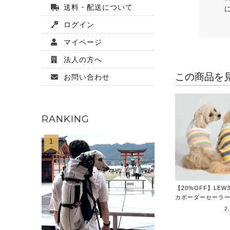
送料・配送について
ログイン
マイページ
法人の方へ
この商品を
お問い合わせ
RANKING
1
【20%OFF】LEW
カボーダーセーラ
2