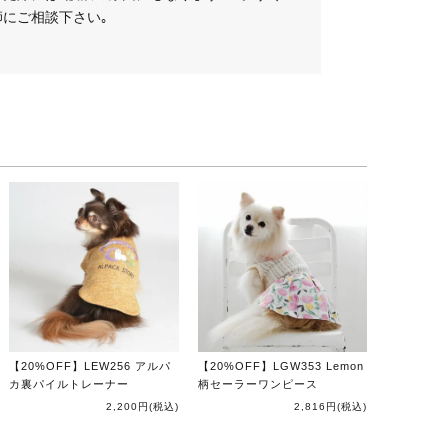
にご相談下さい｡
【20%OFF】LEW256 アルパ
【20%OFF】LGW353 Lemon
カ裏パイルトレーナー
柄セーラーワンピース
2,200円
(税込)
2,816円
(税込)