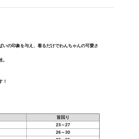
ぱいの印象を与え、着るだけでわんちゃんの可愛さ
枚。
す！
首回り
23～27
26～30