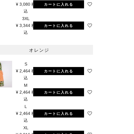
¥
3,080
税
カートに入れる
込
3XL
¥
3,344
税
カートに入れる
込
オレンジ
S
¥
2,464
税
カートに入れる
込
M
¥
2,464
税
カートに入れる
込
L
¥
2,464
税
カートに入れる
込
XL