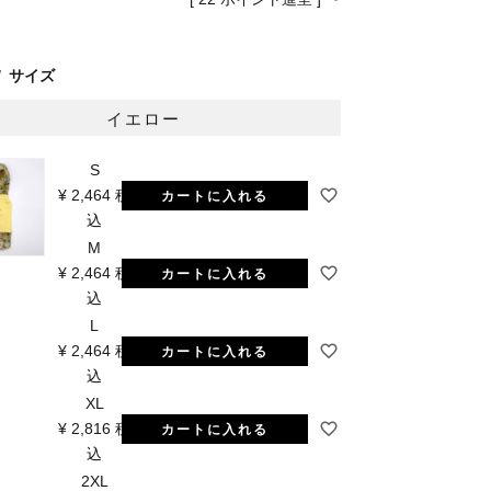
サイズ
イエロー
S
¥
2,464
税
カートに入れる
込
イエロー
M
¥
2,464
税
カートに入れる
込
L
¥
2,464
税
カートに入れる
込
XL
¥
2,816
税
カートに入れる
込
2XL