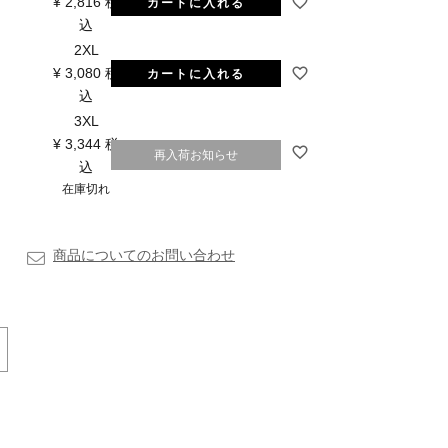
¥
2,816
税
カートに入れる
込
2XL
¥
3,080
税
カートに入れる
込
3XL
¥
3,344
税
再入荷お知らせ
込
在庫切れ
商品についてのお問い合わせ