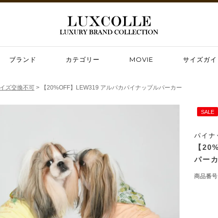
ブランド
カテゴリー
MOVIE
サイズガイ
サイズ交換不可
【20%OFF】LEW319 アルパカパイナップルパーカー
SALE
パイナ
【20
パー
商品番号