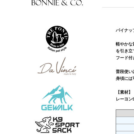
パイナッ
軽やかな
を引き立
フード付
普段使い
身頃には
【素材】
レーヨン