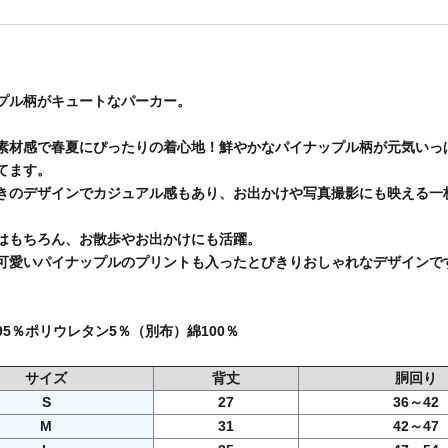
プル柄がキュートなパーカー。
素材感で春夏にぴったりの着心地！鮮やかなパイナップル柄が元気いっ
てます。
きのデザインでカジュアル感もあり、お出かけや写真撮影にも映える一
はもちろん、お散歩やお出かけにも活躍。
可愛いパイナップルのプリントも入ったとびきりおしゃれなデザインで
95％ポリウレタン5％（別布）綿100％
サイズ
背丈
胴回り
S
27
36～42
M
31
42～47