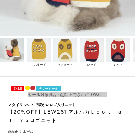
マスタード
マスタード
レッド
レッド
SALE
サマーセール
セール対象商品2点以上でさらに10%OFF
スタイリッシュで暖かいロゴ入りニット
【20%OFF】LEW261 アルパカＬｏｏｋ ａ
ｔ ｍｅロゴニット
商品番号
LEW261