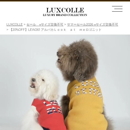
LUXCOLLE
セール ※サイズ交換不可
サマーセール2026 ※サイズ交換不可
【20%OFF】LEW261 アルパカＬｏｏｋ ａｔ ｍｅロゴニット