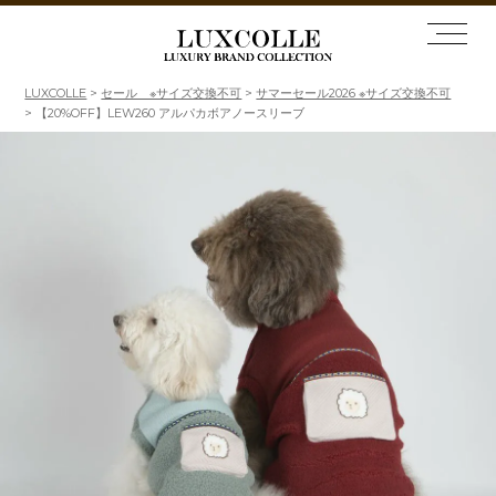
LUXCOLLE
セール ※サイズ交換不可
サマーセール2026 ※サイズ交換不可
【20%OFF】LEW260 アルパカボアノースリーブ