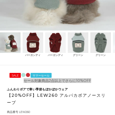
バーガンディ
バーガンディ
グリーン
グリーン
SALE
サマーセール
セール対象商品2点以上でさらに10%OFF
ふんわりボアで寒い季節もぽかぽかウェア
【20%OFF】LEW260 アルパカボアノースリ
ーブ
商品番号
LEW260