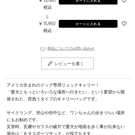
¥
15,180
カートに入れる
税込
L
¥
15,950
カートに入れる
税込
商品についてのお問い合わせ
レビューを書く
アメリカ生まれのドッグ専用リュックキャリー！
「愛犬ともっといろいろな場所へ行きたい」という要望から開
発された、背負うタイプのキャリーバッグです。
サイクリング、登山や街中など、ワンちゃんの歩きづらい場所
にもお勧めです。
災害時、瓦礫やガラスの破片で愛犬が地面を歩く事が出来ない
場合は「Ｋ９スポーツサック」が役立ちます。