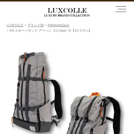
LUXCOLLE
ブランド別
K9SportsSack
K9 スポーツサック アーバン ３(Urban 3)【XS S M L】