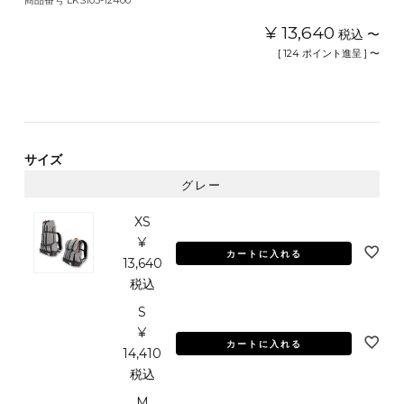
商品番号
LKS105-12400
¥
13,640
税込
〜
[
124
ポイント進呈 ]
〜
サイズ
グレー
XS
¥
カートに入れる
13,640
税込
S
¥
カートに入れる
14,410
税込
M