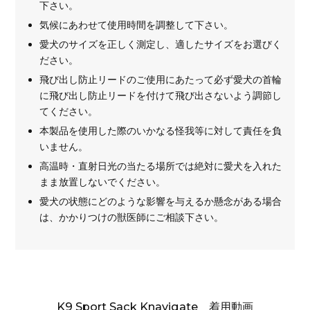
下さい。
気候にあわせて使用時間を調整して下さい。
愛犬のサイズを正しく測定し、適したサイズをお選びく
ださい。
飛び出し防止リードのご使用にあたって必ず愛犬の首輪
に飛び出し防止リードを付けて飛び出さないよう調節し
てください。
本製品を使用した際のいかなる怪我等に対して責任を負
いません。
高温時・直射日光の当たる場所では絶対に愛犬を入れた
まま放置しないでください。
愛犬の状態にどのような影響を与えるか懸念がある場合
は、かかりつけの獣医師にご相談下さい。
K9 Sport Sack Knavigate 着用動画