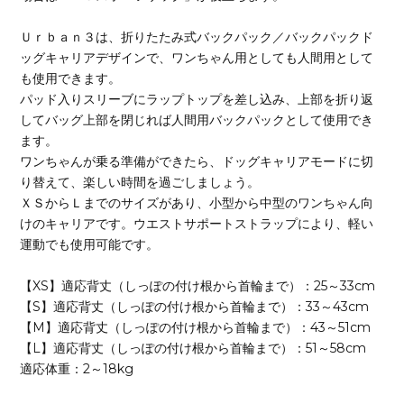
Ｕｒｂａｎ３は、折りたたみ式バックパック／バックパックド
ッグキャリアデザインで、ワンちゃん用としても人間用として
も使用できます。
パッド入りスリーブにラップトップを差し込み、上部を折り返
してバッグ上部を閉じれば人間用バックパックとして使用でき
ます。
ワンちゃんが乗る準備ができたら、ドッグキャリアモードに切
り替えて、楽しい時間を過ごしましょう。
ＸＳからＬまでのサイズがあり、小型から中型のワンちゃん向
けのキャリアです。ウエストサポートストラップにより、軽い
運動でも使用可能です。
【XS】適応背丈（しっぽの付け根から首輪まで）：25～33cm
【S】適応背丈（しっぽの付け根から首輪まで）：33～43cm
【M】適応背丈（しっぽの付け根から首輪まで）：43～51cm
【L】適応背丈（しっぽの付け根から首輪まで）：51～58cm
適応体重：2～18kg