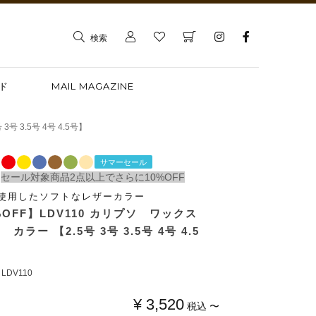
検索
ド
MAIL MAGAZINE
 3.5号 4号 4.5号】
サマーセール
セール対象商品2点以上でさらに10%OFF
使用したソフトなレザーカラー
%OFF】LDV110 カリプソ ワックス
カラー 【2.5号 3号 3.5号 4号 4.5
LDV110
¥
3,520
税込
〜