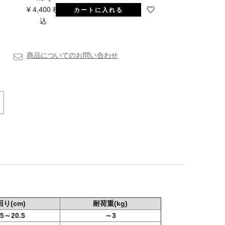
¥
4,400
税
カートに入れる
込
商品についてのお問い合わせ
回り
(cm)
耐荷重
(kg)
.5～20.5
～3