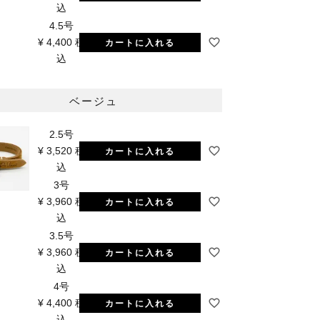
込
4.5号
¥
4,400
税
カートに入れる
込
ベージュ
2.5号
¥
3,520
税
カートに入れる
込
3号
¥
3,960
税
カートに入れる
込
3.5号
¥
3,960
税
カートに入れる
込
4号
¥
4,400
税
カートに入れる
込