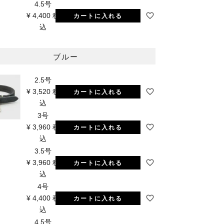
4.5号
¥
4,400
税
カートに入れる
込
ブルー
2.5号
¥
3,520
税
カートに入れる
込
3号
¥
3,960
税
カートに入れる
込
3.5号
¥
3,960
税
カートに入れる
込
4号
¥
4,400
税
カートに入れる
込
4.5号