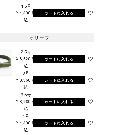
4.5号
¥
4,400
税
カートに入れる
込
オリーブ
2.5号
¥
3,520
税
カートに入れる
込
3号
¥
3,960
税
カートに入れる
込
3.5号
¥
3,960
税
カートに入れる
込
4号
¥
4,400
税
カートに入れる
込