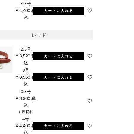
4.5号
¥
4,400
税
カートに入れる
込
レッド
2.5号
¥
3,520
税
カートに入れる
込
3号
¥
3,960
税
カートに入れる
込
3.5号
¥
3,960
税
—
込
在庫切れ
4号
¥
4,400
税
カートに入れる
込