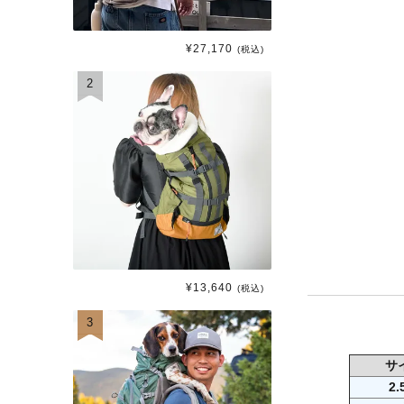
¥
27,170
(税込)
2
¥
13,640
(税込)
3
サ
2