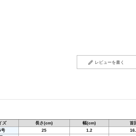
レビューを書く
イズ
長さ
(cm)
幅
(cm)
首
.5号
25
1.2
16