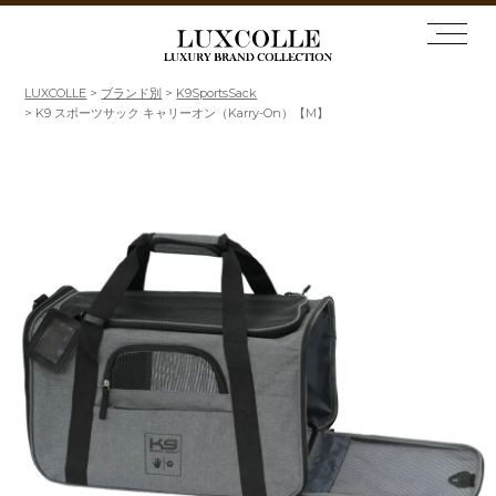
LUXCOLLE
ブランド別
K9SportsSack
K9 スポーツサック キャリーオン（Karry-On）【M】