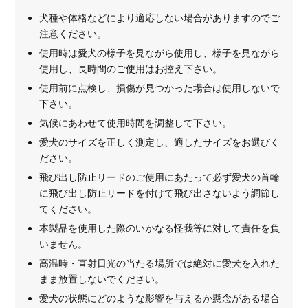
犬種や体格などにより適応しない場合がありますのでご
注意ください。
使用時は愛犬の様子を見ながら使用し、様子を見ながら
使用し、長時間のご使用はお控え下さい。
使用前に点検し、損傷が見つかった場合は使用しないで
下さい。
気候にあわせて使用時間を調整して下さい。
愛犬のサイズを正しく測定し、適したサイズをお選びく
ださい。
飛び出し防止リードのご使用にあたって必ず愛犬の首輪
に飛び出し防止リードを付けて飛び出さないよう調節し
てください。
本製品を使用した際のいかなる怪我等に対して責任を負
いません。
高温時・直射日光の当たる場所では絶対に愛犬を入れた
まま放置しないでください。
愛犬の状態にどのような影響を与えるか懸念がある場合