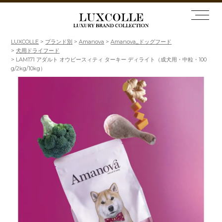
LUXCOLLE
ブランド別
Amanova
Amanova_ドッグフード
犬用ドライフード
LAM171 アダルト オウビースィティ ターキー ディライト（成犬用・中粒・100
g/2kg/10kg）