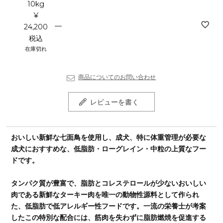
10kg
¥
—
24,200
税込
在庫切れ
商品についてのお問い合わせ
レビューを書く
おいしい新鮮な七面鳥を使用し、成犬、特に体重管理が必要な
成犬におすすめな、低脂肪・ローグレイン・中粒の上質なフー
ドです。
タンパク質が豊富で、脂肪とコレステロールが少ないおいしい
肉である新鮮なターキー肉を唯一の動物性源料として作られ
た、低脂肪で低アレルギー性フードです。一流の栄養士が考案
したこの特別な配合には、筋肉を失わずに脂肪燃焼を促進する