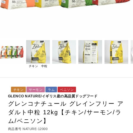
チキン 中粒
チキン
サーモン
ラム
ベニソン
GLENCO NATURE/イギリス産の高品質ドッグフード
グレンコナチュール グレインフリー ア
ダルト中粒 12kg【チキン/サーモン/ラ
ム/ベニソン】
商品番号
NATURE-12000