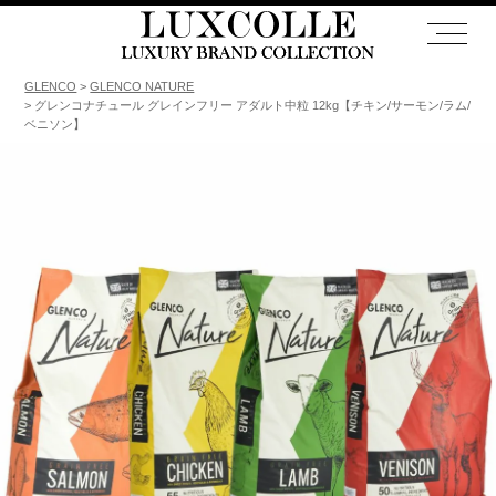
GLENCO
GLENCO NATURE
グレンコナチュール グレインフリー アダルト中粒 12kg【チキン/サーモン/ラム/
ベニソン】