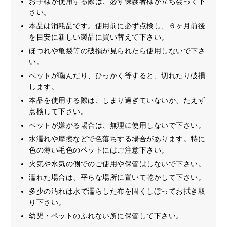
お子様が使用する際は、必ず保護者様が立ち会って下
さい。
本品は消耗品です。使用前に必ず点検し、６ヶ月前後
を目安に新しい製品に買い替えて下さい。
ほつれや亀裂等の破損が見られたら使用しないで下さ
い。
ペットが噛んだり、ひっかく等すると、切れたり破損
します。
本品を使用する際は、しまり過ぎていないか、たえず
点検して下さい。
ペットが嫌がる場合は、無理に使用しないで下さい。
水濡れや摩擦などで色落ちする場合があります。特に
色の薄い毛色のペットにはご注意下さい。
火気や水気の側でのご使用や保管はしないで下さい。
濡れた場合は、平らな場所に置いて乾かして下さい。
多少の汚れは水で濡らした布を固くしぼってお拭き取
り下さい。
幼児・ペットのふれない所に保管して下さい。