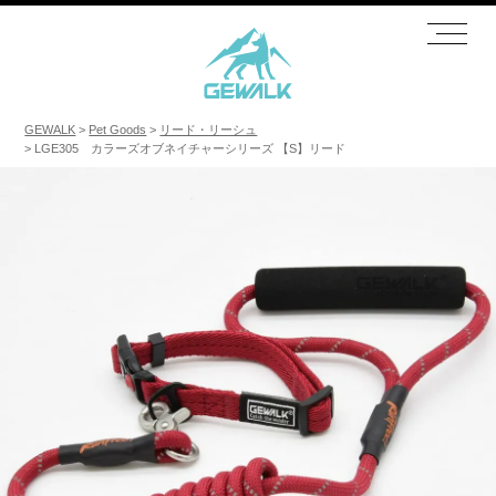
GEWALK
Pet Goods
リード・リーシュ
LGE305 カラーズオブネイチャーシリーズ 【S】リード