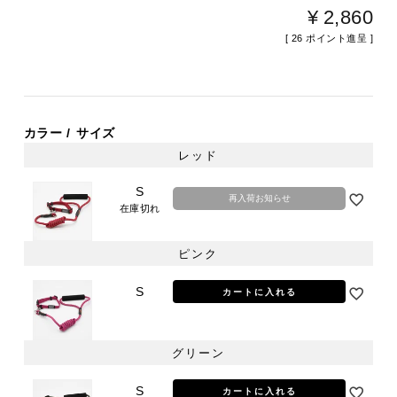
¥
2,860
[
26
ポイント進呈 ]
カラー
サイズ
レッド
S
再入荷お知らせ
在庫切れ
ピンク
S
カートに入れる
グリーン
S
カートに入れる