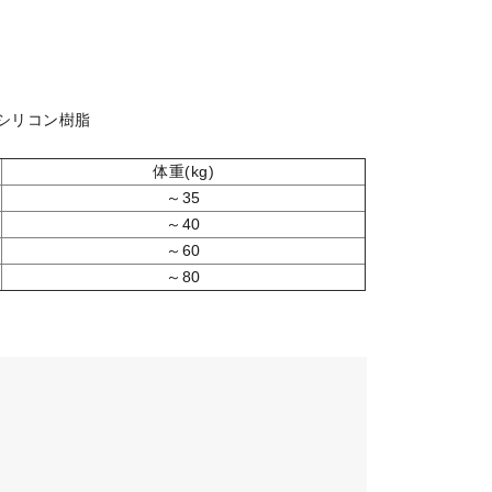
シリコン樹脂
体重(kg)
～35
～40
～60
～80