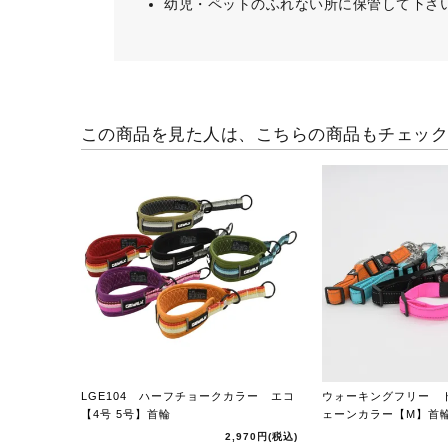
幼児・ペットのふれない所に保管して下さ
この商品を見た人は、こちらの商品もチェッ
LGE104 ハーフチョークカラー エコ
ウォーキングフリー 
【4号 5号】首輪
ェーンカラー【M】首
2,970円
(税込)