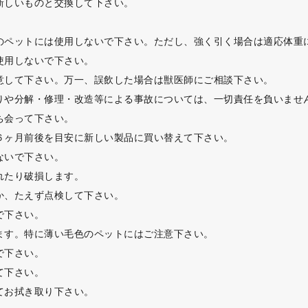
新しいものと交換して下さい。
のペットには使用しないで下さい。ただし、強く引く場合は適応体重
使用しないで下さい。
意して下さい。万一、誤飲した場合は獣医師にご相談下さい。
りや分解・修理・改造等による事故については、一切責任を負いませ
ち会って下さい。
６ヶ月前後を目安に新しい製品に買い替えて下さい。
ないで下さい。
れたり破損します。
か、たえず点検して下さい。
で下さい。
ます。特に薄い毛色のペットにはご注意下さい。
で下さい。
て下さい。
てお拭き取り下さい。