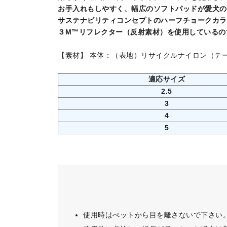
お手入れもしやすく、幅広のソフトパッドが愛犬の
サステナビリティコンセプトのハーフチョークカラ
３M™リフレクター（反射素材）を使用しているの
【素材】 本体：（表地）リサイクルナイロン（テ
適応サイズ
2.5
3
4
5
使用時はぺットから目を離さないで下さい