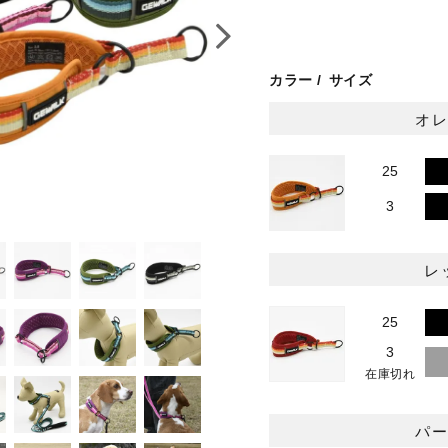
カラー
サイズ
オ
25
3
レ
25
3
在庫切れ
パ