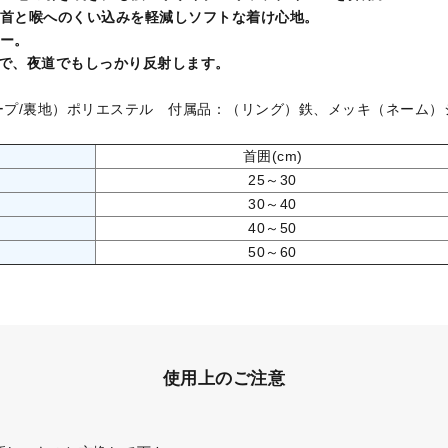
首と喉へのくい込みを軽減しソフトな着け心地。
ー。
で、夜道でもしっかり反射します。
ープ/裏地）ポリエステル 付属品：（リング）鉄、メッキ（ネーム）
首囲(cm)
25～30
30～40
40～50
50～60
使用上のご注意
。