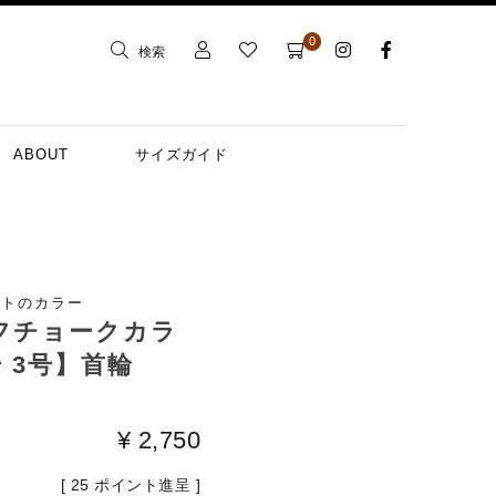
0
検索
ABOUT
サイズガイド
プトのカラー
ーフチョークカラ
号 3号】首輪
¥
2,750
[
25
ポイント進呈 ]