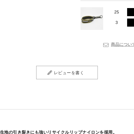
25
3
商品につい
レビューを書く
生地の引き裂きにも強いリサイクルリップナイロンを採用。