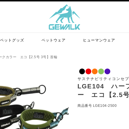
ペットグッズ
ペットウェア
ヒューマンウェア
ークカラー エコ【2.5号 3号】首輪
サステナビリティコンセ
LGE104 ハ
ー エコ【2.5
商品番号
LGE104-2500