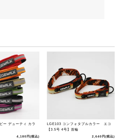
 ヘビー デューティ カラ
LGE103 コンフォタブルカラー エコ
【3.5号 4号】首輪
4,180円
(税込)
2,640円
(税込)