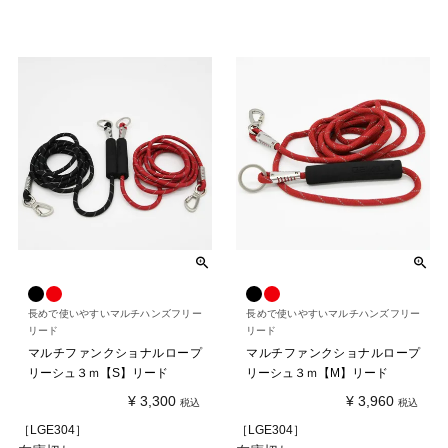
長めで使いやすいマルチハンズフリー
長めで使いやすいマルチハンズフリー
リード
リード
マルチファンクショナルロープ
マルチファンクショナルロープ
リーシュ３ｍ【S】リード
リーシュ３ｍ【M】リード
¥
3,300
¥
3,960
税込
税込
［LGE304］
［LGE304］