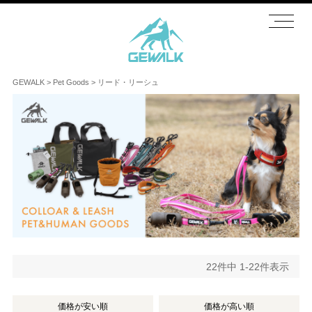
GEWALK
Pet Goods
リード・リーシュ
22
件中
1
-
22
件表示
価格が安い順
価格が高い順