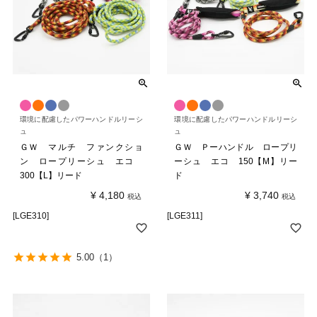
環境に配慮したパワーハンドルリーシ
環境に配慮したパワーハンドルリーシ
ュ
ュ
ＧＷ マルチ ファンクショ
ＧＷ Ｐーハンドル ロープリ
ン ロープリーシュ エコ
ーシュ エコ 150【M】リー
300【L】リード
ド
¥
4,180
¥
3,740
税込
税込
[LGE310]
[LGE311]
5.00
（1）