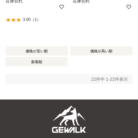
在庫切れ
在庫切れ
3.00
（1）
価格が安い順
価格が高い順
新着順
22
件中
1
-
22
件表示