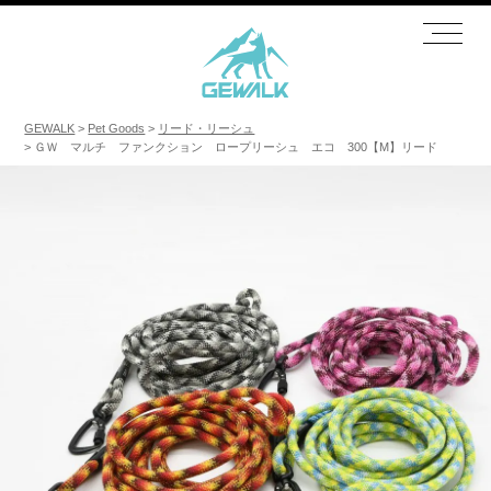
GEWALK
Pet Goods
リード・リーシュ
ＧＷ マルチ ファンクション ロープリーシュ エコ 300【M】リード