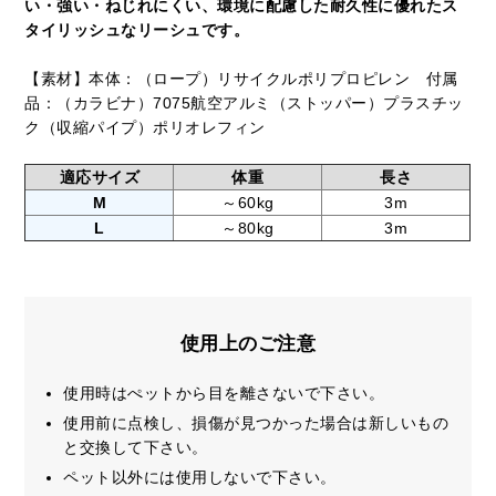
い・強い・ねじれにくい、環境に配慮した耐久性に優れたス
タイリッシュなリーシュです。
【素材】本体：（ロープ）リサイクルポリプロピレン 付属
品：（カラビナ）7075航空アルミ（ストッパー）プラスチッ
ク（収縮パイプ）ポリオレフィン
適応サイズ
体重
長さ
M
～60kg
3m
L
～80kg
3m
使用上のご注意
使用時はぺットから目を離さないで下さい。
使用前に点検し、損傷が見つかった場合は新しいもの
と交換して下さい。
ペット以外には使用しないで下さい。