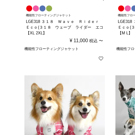
機能性フローティングジャケット
機能性フロ
LGE318 ３１８ Ｗａｖｅ Ｒｉｄｅｒ
LGE3
Ｅｃｏ(３１８ ウェーブ ライダー エコ
Ｅｃｏ(
【XL 2XL】
【M L】
¥
11,000
税込
〜
機能性フローティングジャケット
機能性フロ