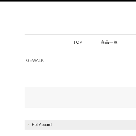
TOP
商品一覧
GEWALK
Pet Apparel