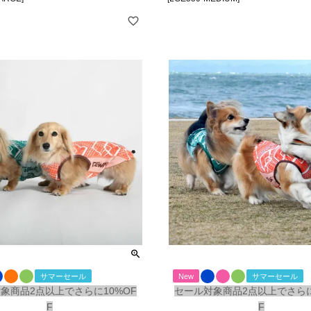
サマーセール
New
サマーセール
象商品2点以上でさらに10%OF
セール対象商品2点以上でさらに
F
F