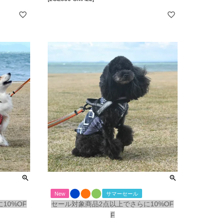
New
サマーセール
10%OF
セール対象商品2点以上でさらに10%OF
F