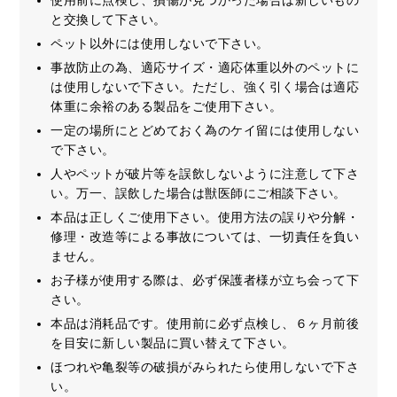
と交換して下さい。
ペット以外には使用しないで下さい。
事故防止の為、適応サイズ・適応体重以外のペットに
は使用しないで下さい。ただし、強く引く場合は適応
体重に余裕のある製品をご使用下さい。
一定の場所にとどめておく為のケイ留には使用しない
で下さい。
人やペットが破片等を誤飲しないように注意して下さ
い。万一、誤飲した場合は獣医師にご相談下さい。
本品は正しくご使用下さい。使用方法の誤りや分解・
修理・改造等による事故については、一切責任を負い
ません。
お子様が使用する際は、必ず保護者様が立ち会って下
さい。
本品は消耗品です。使用前に必ず点検し、６ヶ月前後
を目安に新しい製品に買い替えて下さい。
ほつれや亀裂等の破損がみられたら使用しないで下さ
い。