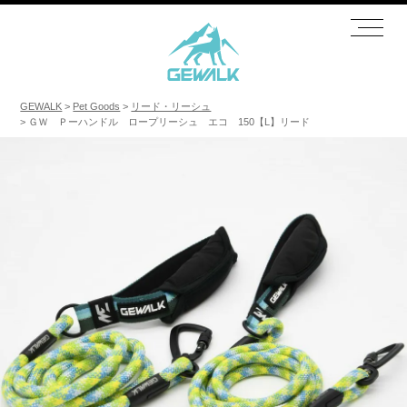
GEWALK
Pet Goods
リード・リーシュ
ＧＷ Ｐーハンドル ロープリーシュ エコ 150【L】リード