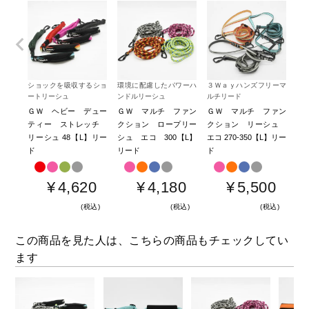
ショックを吸収するショ
環境に配慮したパワーハ
３Ｗａｙハンズフリーマ
環
ートリーシュ
ンドルリーシュ
ルチリード
ン
ＧＷ ヘビー デュー
ＧＷ マルチ ファン
ＧＷ マルチ ファン
Ｇ
ティー ストレッチ
クション ロープリー
クション リーシュ
ル
リーシュ 48【L】リー
シュ エコ 300【L】
エコ 270-350【L】リー
65
ド
リード
ド
¥
4,620
¥
4,180
¥
5,500
税込
税込
税込
この商品を見た人は、こちらの商品もチェックしてい
ます