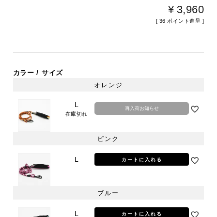
¥
3,960
[
36
ポイント進呈 ]
カラー
サイズ
オレンジ
L
再入荷お知らせ
在庫切れ
ピンク
L
カートに入れる
ブルー
L
カートに入れる