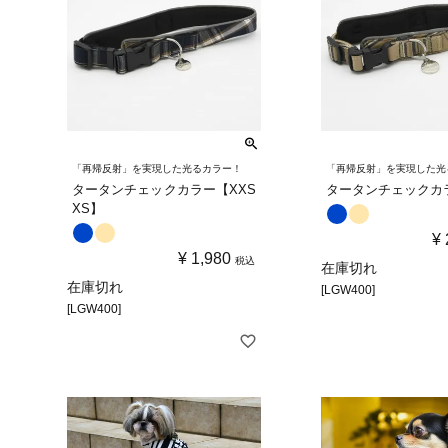
「再帰反射」を実現した光るカラー！
「再帰反射」を実現した光
タータンチェックカラー【XXS
タータンチェックカ
XS】
¥
¥
1,980
税込
在庫切れ
在庫切れ
[LGW400]
[LGW400]