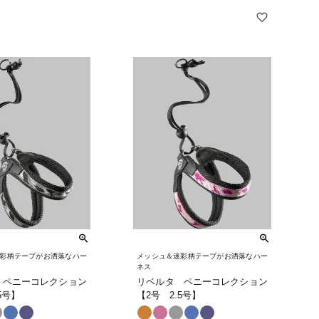
彩柄テープがお洒落なハー
メッシュ＆迷彩柄テープがお洒落なハー
ネス
 ペニーコレクション
リベルタ ペニーコレクション
5号】
【2号 2.5号】