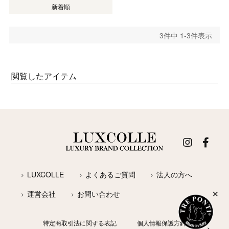
新着順
3
件中
1
-
3
件表示
閲覧したアイテム
LUXCOLLE
よくあるご質問
法人の方へ
✕
運営会社
お問い合わせ
特定商取引法に関する表記
個人情報保護方針