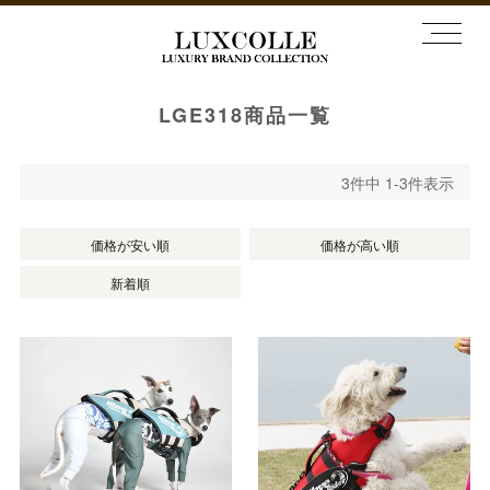
LGE318商品一覧
3
件中
1
-
3
件表示
価格が安い順
価格が高い順
新着順