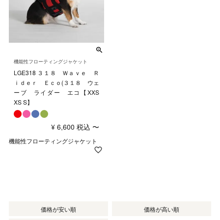
機能性フローティングジャケット
LGE318 ３１８ Ｗａｖｅ Ｒ
ｉｄｅｒ Ｅｃｏ(３１８ ウェ
ーブ ライダー エコ【XXS
XS S】
¥
6,600
税込
〜
機能性フローティングジャケット
価格が安い順
価格が高い順