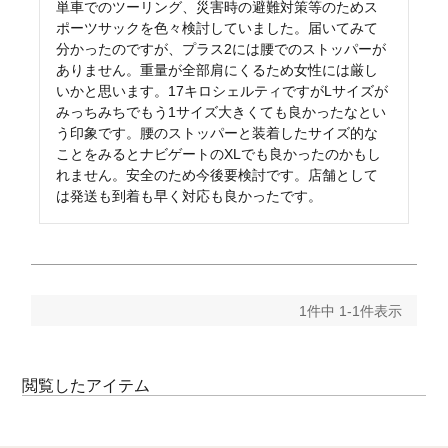
単車でのツーリング、災害時の避難対策等のためス
ポーツサックを色々検討していました。届いてみて
分かったのですが、プラス2には腰でのストッパーが
ありません。重量が全部肩にくるため女性には厳し
いかと思います。17キロシェルティですがLサイズが
みっちみちでもう1サイズ大きくても良かったなとい
う印象です。腰のストッパーと装着したサイズ的な
ことをみるとナビゲートのXLでも良かったのかもし
れません。安全のため今後要検討です。店舗として
は発送も到着も早く対応も良かったです。
1
件中
1
-
1
件表示
閲覧したアイテム