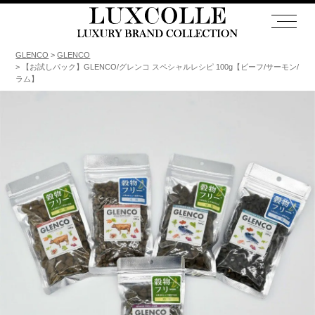
GLENCO
GLENCO
【お試しパック】GLENCO/グレンコ スペシャルレシピ 100g【ビーフ/サーモン/
ラム】