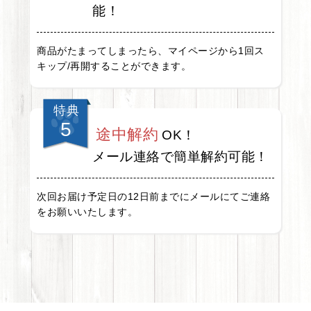
能！
商品がたまってしまったら、マイページから1回ス
キップ/再開することができます。
特典
5
途中解約
OK！
メール連絡で簡単解約可能！
次回お届け予定日の12日前までにメールにてご連絡
をお願いいたします。