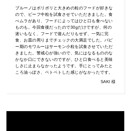
ブルーノはボリボリと大きめの粒のフードが好きな
ので、ビーフ中粒を試食させていただきました。食
べムラがあり、フードによってはひと口も食べない
ものも。今回食後だったので30gだけですが、何の
迷いもなく、フードで遊んだりもせず、一気に完
食、お皿の周りまでチェックの大満足でした。パピ
ー期のモワルーはサーモン小粒を試食させていただ
きました。警戒心が強いので、気にはなるもののな
かなか口にできないのですが、ひと口食べると美味
しさに止まらなかったようです。手にとってみたと
ころ油っぽさ、ベトベトした感じがなかったです。
SAKI 様