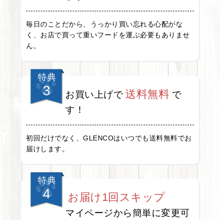
毎日のことだから、うっかり買い忘れる心配がな
く、お店で買って重いフードを運ぶ必要もありませ
ん。
特典
3
送料無料
お買い上げで
で
す！
初回だけでなく、GLENCOはいつでも送料無料でお
届けします。
特典
4
お届け1回スキップ
マイページから簡単に変更可