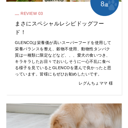
8
歳
REVIEW 03
まさにスペシャルレシピドッグフー
ド！
GLENCOは栄養価が高いスーパーフードを使用して
栄養バランスを整え、穀物不使用、動物性タンパク
質は一種類に限定などなど、、、愛犬の食いつき、
キラキラしたお目々でおいしそうに一心不乱に食べ
る様子を見ているとGLENCOを選んで良かったと思
っています。皆様にもぜひお勧めしたいです。
レグんちょママ 様