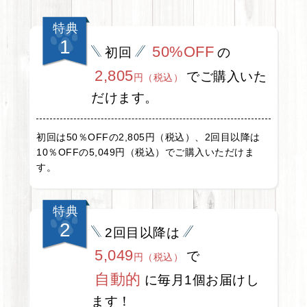
特典
1
50%OFF
初回
の
2,805
でご購入いた
円（税込）
だけます。
初回は50％OFFの2,805円（税込）、2回目以降は
10％OFFの5,049円（税込）でご購入いただけま
す。
特典
2
2回目以降は
5,049
で
円（税込）
自動的
に毎月1個お届けし
ます！