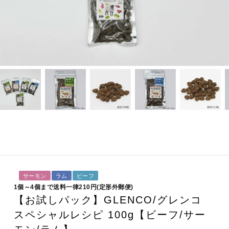
サーモン
ラム
ビーフ
1個～4個まで送料一律210円(定形外郵便)
【お試しパック】GLENCO/グレンコ
スペシャルレシピ 100g【ビーフ/サー