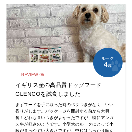
ルーク
4
歳
REVIEW 05
イギリス産の高品質ドッグフード
GLENCOを試食しました
まずフードを手に取った時のベタつきがなく、いい
香りがします。パッケージを開封する前から大興
奮！どれも食いつきがよかったですが、特にアンガ
ス牛が好みのようです。小型犬のルークにとって小
粒が食べやすい大きさですが、中粒はしっかり噛ん