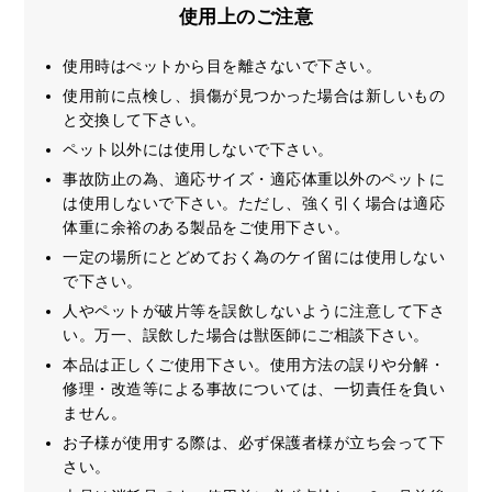
使用上のご注意
使用時はぺットから目を離さないで下さい。
使用前に点検し、損傷が見つかった場合は新しいもの
と交換して下さい。
ペット以外には使用しないで下さい。
事故防止の為、適応サイズ・適応体重以外のペットに
は使用しないで下さい。ただし、強く引く場合は適応
体重に余裕のある製品をご使用下さい。
一定の場所にとどめておく為のケイ留には使用しない
で下さい。
人やペットが破片等を誤飲しないように注意して下さ
い。万一、誤飲した場合は獣医師にご相談下さい。
本品は正しくご使用下さい。使用方法の誤りや分解・
修理・改造等による事故については、一切責任を負い
ません。
お子様が使用する際は、必ず保護者様が立ち会って下
さい。