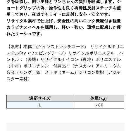
クを吸収し、飼い主様とワンちゃんの負担を軽減します。シ
ョートグリップの為、操作性も良く再帰性反射ステッチを使
用しており、夜道でもライトに反射し安心・安全です。
リサイクル素材で仕上げ、安全性の高いロック機能付き軽量
カラビナスイベルを採用し、軽い・強い、環境に配慮した優
れたリーシュです。
【素材】本体：(ツインストレッチコード) リサイクルポリエ
ステルDty（ウェビングテープ）リサイクルポリエステル ハ
ンドル：（表地）リサイクルナイロン（裏地）ポリエステル
（中材）ポリエチレン 付属品：（ナスカン）アルミニウム
合金（リング）鉄、メッキ（ネーム）シリコン樹脂（アジャ
スター素材）
適応サイズ
体重
(kg)
L
～80