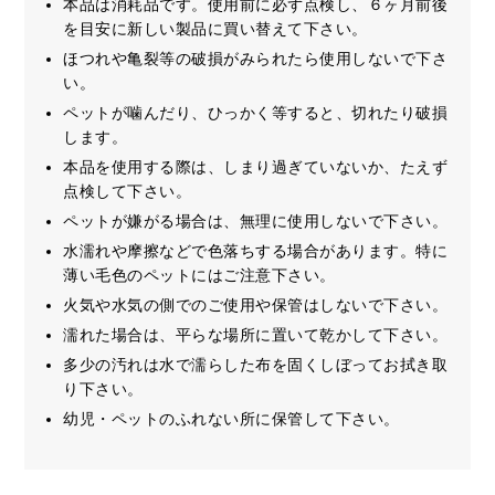
本品は消耗品です。使用前に必ず点検し、６ヶ月前後
を目安に新しい製品に買い替えて下さい。
ほつれや亀裂等の破損がみられたら使用しないで下さ
い。
ペットが噛んだり、ひっかく等すると、切れたり破損
します。
本品を使用する際は、しまり過ぎていないか、たえず
点検して下さい。
ペットが嫌がる場合は、無理に使用しないで下さい。
水濡れや摩擦などで色落ちする場合があります。特に
薄い毛色のペットにはご注意下さい。
火気や水気の側でのご使用や保管はしないで下さい。
濡れた場合は、平らな場所に置いて乾かして下さい。
多少の汚れは水で濡らした布を固くしぼってお拭き取
り下さい。
幼児・ペットのふれない所に保管して下さい。