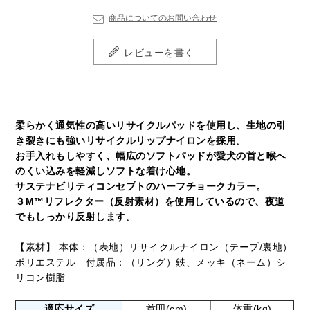
商品についてのお問い合わせ
レビューを書く
柔らかく通気性の高いリサイクルパッドを使用し、生地の引
き裂きにも強いリサイクルリップナイロンを採用。
お手入れもしやすく、幅広のソフトパッドが愛犬の首と喉へ
のくい込みを軽減しソフトな着け心地。
サステナビリティコンセプトのハーフチョークカラー。
３M™リフレクター（反射素材）を使用しているので、夜道
でもしっかり反射します。
【素材】 本体：（表地）リサイクルナイロン（テープ/裏地）
ポリエステル 付属品：（リング）鉄、メッキ（ネーム）シ
リコン樹脂
適応サイズ
首囲(cm)
体重(kg)