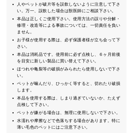
人やペットが破片等を誤飲しないように注意して下さ
い。万一、誤飲した場合は獣医師にご相談下さい。
本品は正しくご使用下さい。使用方法の誤りや分解・
修理・改造等による事故については、一切責任を負い
ません。
お子様が使用する際は、必ず保護者様が立ち会って下
さい。
本品は消耗品です。使用前に必ず点検し、６ヶ月前後
を目安に新しい製品に買い替えて下さい。
ほつれや亀裂等の破損がみられたら使用しないで下さ
い。
ペットが噛んだり、ひっかく等すると、切れたり破損
します。
本品を使用する際は、しまり過ぎていないか、たえず
点検して下さい。
ペットが嫌がる場合は、無理に使用しないで下さい。
水濡れや摩擦などで色落ちする場合があります。特に
薄い毛色のペットにはご注意下さい。