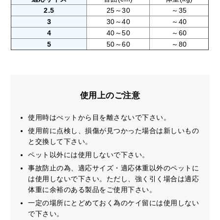
2.5
25～30
～35
3
30～40
～40
4
40～50
～60
5
50～60
～80
使用上のご注意
使用時はぺットから目を離さないで下さい。
使用前に点検し、損傷が見つかった場合は新しいもの
と交換して下さい。
ペット以外には使用しないで下さい。
事故防止の為、適応サイズ・適応体重以外のペットに
は使用しないで下さい。ただし、強く引く場合は適応
体重に余裕のある製品をご使用下さい。
一定の場所にとどめておく為のケイ留には使用しない
で下さい。