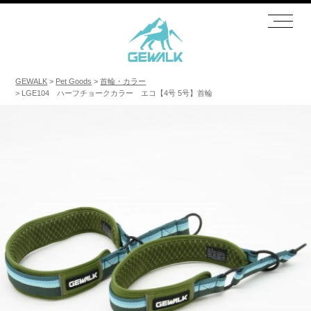
GEWALK
Pet Goods
首輪・カラー
LGE104 ハーフチョークカラー エコ【4号 5号】首輪