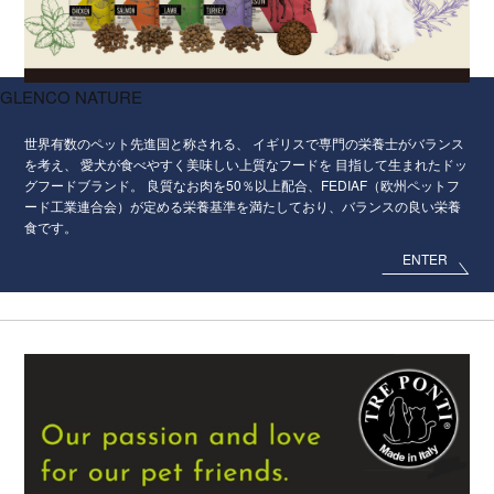
GLENCO NATURE
世界有数のペット先進国と称される、
イギリスで専門の栄養士がバランス
を考え、
愛犬が食べやすく美味しい上質なフードを
目指して生まれたドッ
グフードブランド。
良質なお肉を50％以上配合、FEDIAF（欧州ペットフ
ード工業連合会）が定める栄養基準を満たしており、バランスの良い栄養
食です。
ENTER