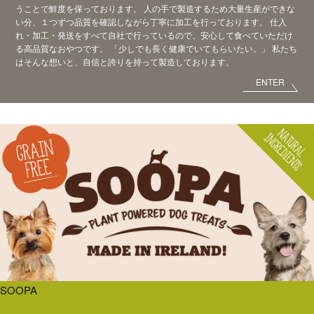
うことで鮮度を保っております。
人の手で製造するため大量生産ができな
い分、
１つずつ品質を確認しながら丁寧に加工を行っております。
仕入
れ・加工・発送をすべて自社で行っているので、
安心して食べていただけ
る高品質なおやつです。
「少しでも長く健康でいてもらいたい。」
私たち
はそんな想いと、自信と誇りを持って製造しております。
ENTER
SOOPA