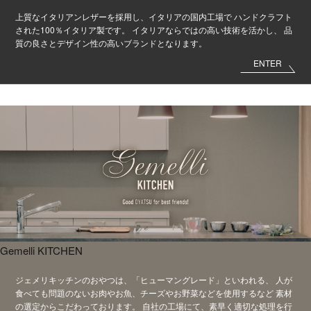
上質なイタリアンレザーを採用し、イタリアの国内工場で
ハンドクラフト
された100％イタリア製です。
イタリアならではの高い技術を活かし、
品
質の良さとデザイン性の高いブランドとなります。
ENTER
Gemelli KITCHEN
ジェメリキッチンのおやつは、
「ヒューマングレード」といわれる、
人が
食べても問題のないお肉やお魚、
チーズやお野菜などを使用するなど
素材
の選定からこだわっております。
自社の工場にて、素早く適切な処理を行