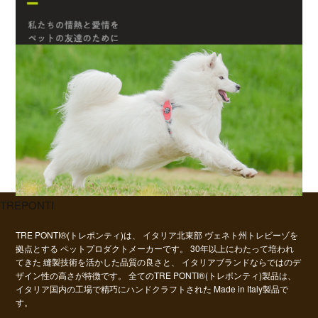
TREPONTI
TRE PONTI®(トレポンティ)は、
イタリア北東部 ヴェネト州トレビーゾを
拠点とする
ペットプロダクトメーカーです。
30年以上にわたって培われ
てきた
縫製技術を活かした品質の良さと、
イタリアブランドならではのデ
ザイン性の高さが特徴です。
全てのTRE PONTI®(トレポンティ)製品は、
イタリア国内の工場で精巧にハンドクラフトされた Made in Italy製品で
す。