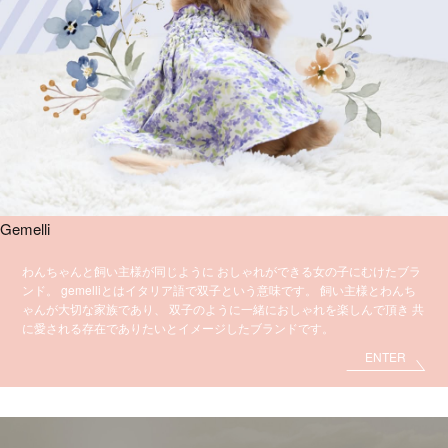
Gemelli
わんちゃんと飼い主様が同じように
おしゃれができる女の子にむけたブラ
ンド。
gemelliとはイタリア語で双子という意味です。
飼い主様とわんち
ゃんが大切な家族であり、
双子のように一緒におしゃれを楽しんで頂き
共
に愛される存在でありたいとイメージしたブランドです。
ENTER