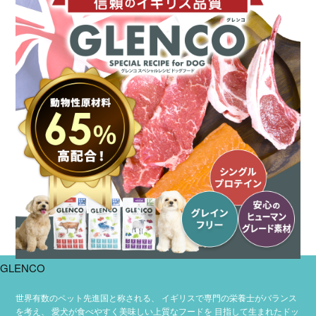
GLENCO
世界有数のペット先進国と称される、
イギリスで専門の栄養士がバランス
を考え、
愛犬が食べやすく美味しい上質なフードを
目指して生まれたドッ