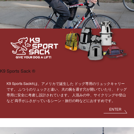
K9 Sports Sack ®
K9 Sports Sack®は、アメリカで誕生した
ドッグ専用のリュックキャリー
です。
ふつうのリュックと違い、犬の腕を通す穴が開いていたり、
ドッグ
専用に安全に考慮し設計されています。
人混みの中、サイクリングや登山
など
両手がふさがっているシーン・旅行の時などにおすすめです。
ENTER