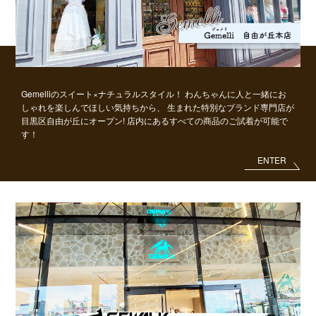
Gemelliのスイート×ナチュラルスタイル！
わんちゃんに人と一緒にお
しゃれを楽しんでほしい気持ちから、
生まれた特別なブランド専門店が
目黒区自由が丘にオープン!
店内にあるすべての商品のご試着が可能で
す！
ENTER