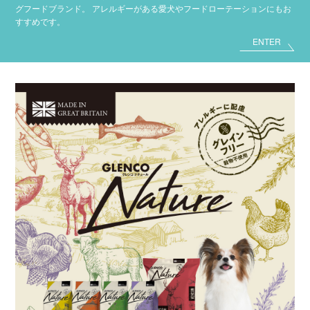
グフードブランド。
アレルギーがある愛犬やフードローテーションにもお
すすめです。
ENTER