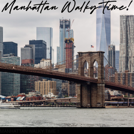
MANHATTAN WALKY TIME！