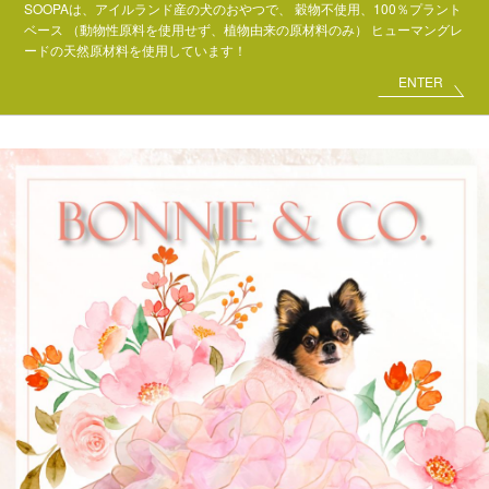
SOOPAは、アイルランド産の犬のおやつで、
穀物不使用、100％プラント
ベース
（動物性原料を使用せず、植物由来の原材料のみ）
ヒューマングレ
ードの天然原材料を使用しています！
ENTER