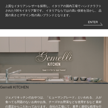
上質なイタリアンレザーを採用し、イタリアの国内工場で
ハンドクラフト
された100％イタリア製です。
イタリアならではの高い技術を活かし、
品
質の良さとデザイン性の高いブランドとなります。
ENTER
Gemelli KITCHEN
ジェメリキッチンのおやつは、
「ヒューマングレード」といわれる、
人が
食べても問題のないお肉やお魚、
チーズやお野菜などを使用するなど
素材
の選定からこだわっております。
自社の工場にて、素早く適切な処理を行