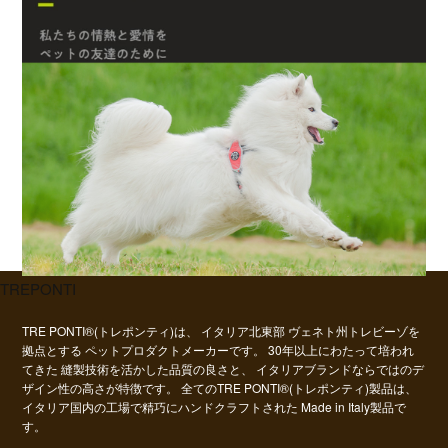
TREPONTI
TRE PONTI®(トレポンティ)は、
イタリア北東部 ヴェネト州トレビーゾを
拠点とする
ペットプロダクトメーカーです。
30年以上にわたって培われ
てきた
縫製技術を活かした品質の良さと、
イタリアブランドならではのデ
ザイン性の高さが特徴です。
全てのTRE PONTI®(トレポンティ)製品は、
イタリア国内の工場で精巧にハンドクラフトされた Made in Italy製品で
す。