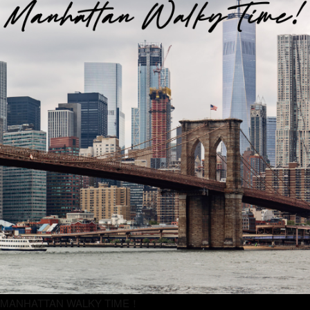
MANHATTAN WALKY TIME！