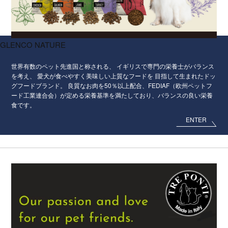
GLENCO NATURE
世界有数のペット先進国と称される、
イギリスで専門の栄養士がバランス
を考え、
愛犬が食べやすく美味しい上質なフードを
目指して生まれたドッ
グフードブランド。
良質なお肉を50％以上配合、FEDIAF（欧州ペットフ
ード工業連合会）が定める栄養基準を満たしており、バランスの良い栄養
食です。
ENTER