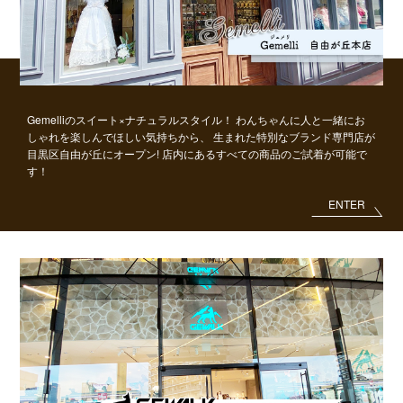
Gemelliのスイート×ナチュラルスタイル！
わんちゃんに人と一緒にお
しゃれを楽しんでほしい気持ちから、
生まれた特別なブランド専門店が
目黒区自由が丘にオープン!
店内にあるすべての商品のご試着が可能で
す！
ENTER