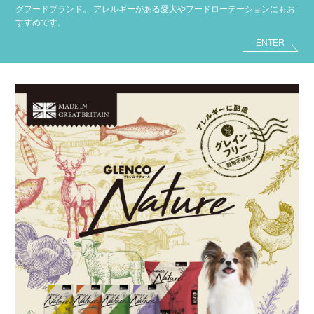
グフードブランド。
アレルギーがある愛犬やフードローテーションにもお
すすめです。
ENTER