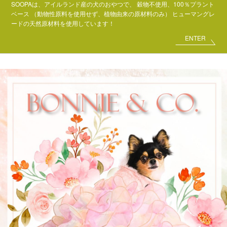
SOOPAは、アイルランド産の犬のおやつで、
穀物不使用、100％プラント
ベース
（動物性原料を使用せず、植物由来の原材料のみ）
ヒューマングレ
ードの天然原材料を使用しています！
ENTER