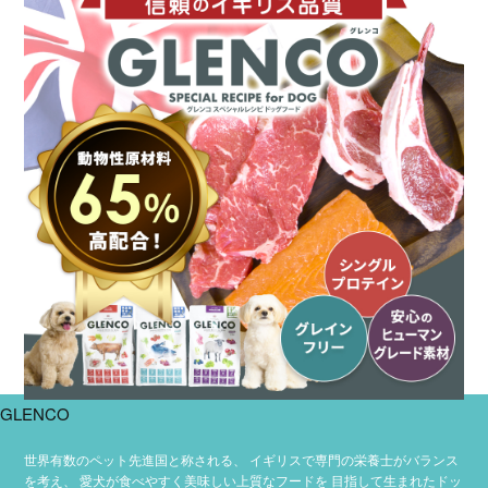
GLENCO
世界有数のペット先進国と称される、
イギリスで専門の栄養士がバランス
を考え、
愛犬が食べやすく美味しい上質なフードを
目指して生まれたドッ