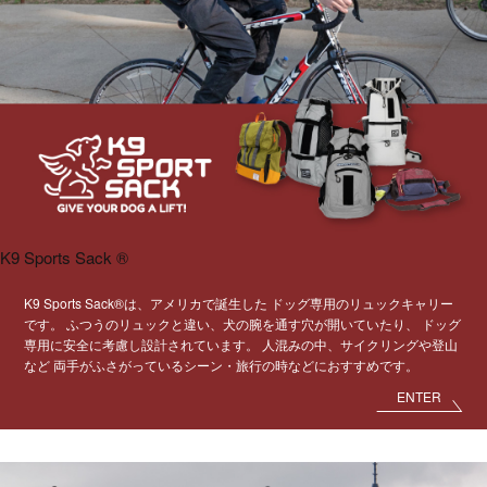
K9 Sports Sack ®
K9 Sports Sack®は、アメリカで誕生した
ドッグ専用のリュックキャリー
です。
ふつうのリュックと違い、犬の腕を通す穴が開いていたり、
ドッグ
専用に安全に考慮し設計されています。
人混みの中、サイクリングや登山
など
両手がふさがっているシーン・旅行の時などにおすすめです。
ENTER