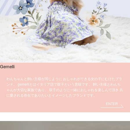
Gemelli
わんちゃんと飼い主様が同じように
おしゃれができる女の子にむけたブラ
ンド。
gemelliとはイタリア語で双子という意味です。
飼い主様とわんち
ゃんが大切な家族であり、
双子のように一緒におしゃれを楽しんで頂き
共
に愛される存在でありたいとイメージしたブランドです。
ENTER