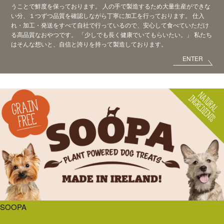
うことで鮮度を保っております。
人の手で製造するため大量生産ができな
い分、
１つずつ品質を確認しながら丁寧に加工を行っております。
仕入
れ・加工・発送をすべて自社で行っているので、
安心して食べていただけ
る高品質なおやつです。
「少しでも長く健康でいてもらいたい。」
私たち
はそんな想いと、自信と誇りを持って製造しております。
ENTER
SOOPA