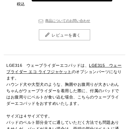
税込
商品についてのお問い合わせ
レビューを書く
LGE316 ウェーブライダーエコパッドは、
LGE315 ウェー
ブライダー エコ ライフジャケット
のオプションパーツになり
ます。
ハウンド犬や大型犬のような、胸囲やお腹周りが大きいわん
ちゃんがウェーブライダーを着用した際に、付属のパッドで
はお腹周りにベルトが食い込む場合、こちらのウェーブライ
ダーエコパッドをおすすめいたします。
サイズは４サイズです。
パッドのベルト部分全てに通していただく方法でも問題あり
ませんが、パッドが大きい場合は、両端の部分はベルトに通