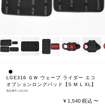
LGE316 ＧＷ ウェーブ ライダー エコ
オプションロングパッド【S M L XL】
商品番号
LGE316
¥
1,540
税込
〜