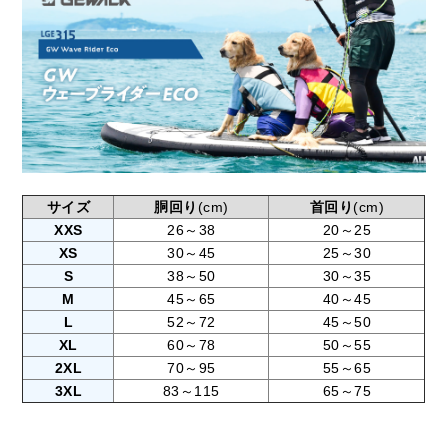
サイズ
胴回り
(cm)
首回り
(cm)
XXS
26～38
20～25
XS
30～45
25～30
S
38～50
30～35
M
45～65
40～45
L
52～72
45～50
XL
60～78
50～55
2XL
70～95
55～65
3XL
83～115
65～75