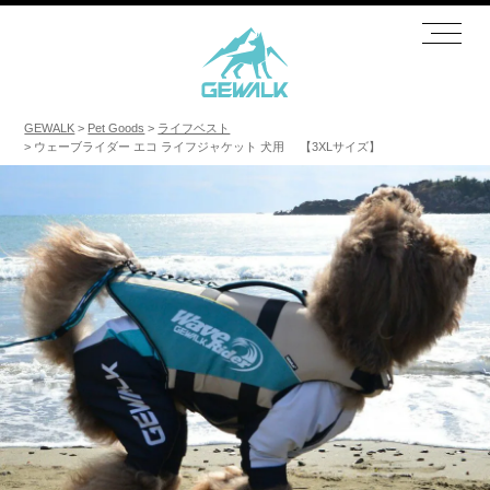
GEWALK
Pet Goods
ライフベスト
ウェーブライダー エコ ライフジャケット 犬用 【3XLサイズ】