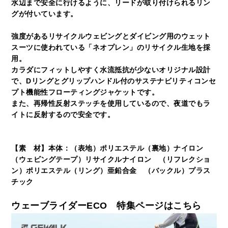
水辺まで安全に行けるように、リードが取り付けられるリン
グが付いています。
強度があるリサイクルウェビングとダイビング用のウェット
スーツに使われている「ネオプレン」のリサイクル生地を採
用。
カラダにフィットしやすく水流抵抗が少ないオリジナル設計
で、Dリングとグリップハンドル付のサステナビリティコンセ
プト機能性フローティングジャケットです。
また、再帰性反射ステッチを使用しているので、夜道でもラ
イトに反射するので安全です。
【素 材】本体：（表地）ポリエステル（裏地）ナイロン
（ウェビングテープ）リサイクルナイロン （リフレクショ
ン）ポリエステル（リング）亜鉛合金 （バックル）プラス
チック
ウェーブライダーECO 特集ページはこちら