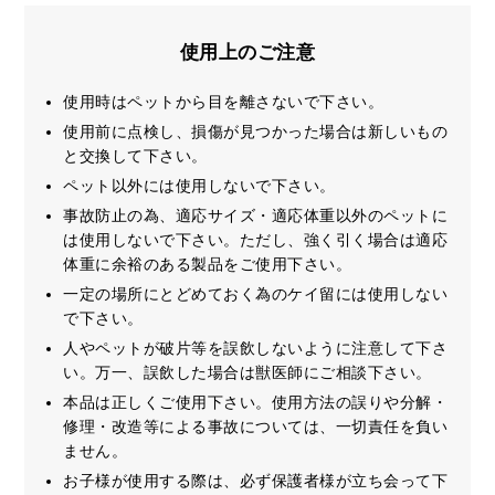
使用上のご注意
使用時はペットから目を離さないで下さい。
使用前に点検し、損傷が見つかった場合は新しいもの
と交換して下さい。
ペット以外には使用しないで下さい。
事故防止の為、適応サイズ・適応体重以外のペットに
は使用しないで下さい。ただし、強く引く場合は適応
体重に余裕のある製品をご使用下さい。
一定の場所にとどめておく為のケイ留には使用しない
で下さい。
人やペットが破片等を誤飲しないように注意して下さ
い。万一、誤飲した場合は獣医師にご相談下さい。
本品は正しくご使用下さい。使用方法の誤りや分解・
修理・改造等による事故については、一切責任を負い
ません。
お子様が使用する際は、必ず保護者様が立ち会って下