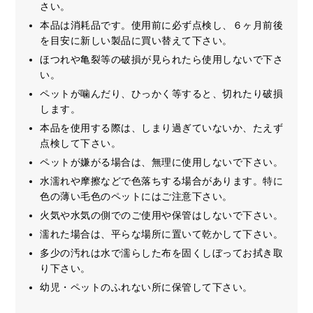
さい。
本品は消耗品です。使用前に必ず点検し、６ヶ月前後
を目安に新しい製品に買い替えて下さい。
ほつれや亀裂等の破損が見られたら使用しないで下さ
い。
ペットが噛んだり、ひっかく等すると、切れたり破損
します。
本品を使用する際は、しまり過ぎていないか、たえず
点検して下さい。
ペットが嫌がる場合は、無理に使用しないで下さい。
水濡れや摩擦などで色落ちする場合があります。特に
色の薄い毛色のペットにはご注意下さい。
火気や水気の側でのご使用や保管はしないで下さい。
濡れた場合は、平らな場所に置いて乾かして下さい。
多少の汚れは水で濡らした布を固くしぼってお拭き取
り下さい。
幼児・ペットのふれない所に保管して下さい。