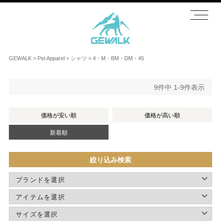
GEWALK
Pet Apparel
シャツ
4・M・BM・DM・45
9
件中
1
-
9
件表示
価格が安い順
価格が高い順
新着順
絞り込み検索