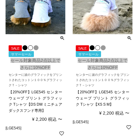
SALE
SALE
サマーセール
サマーセール
セール対象商品2点以上で
セール対象商品2点以上で
さらに10%OFF
さらに10%OFF
センターに波のグラフィックをプリン
センターに波のグラフィックをプリン
トされたコットン１００％グラフィッ
トされたコットン１００％グラフィッ
クＴ－シャツ
クＴ－シャツ
【20%OFF】LGE545 センター
【20%OFF】LGE545 センター
ウェーブ プリント グラフィッ
ウェーブ プリント グラフィッ
ク Tシャツ【DS DM ミニチュア
ク Tシャツ【XS S M】
ダックスフンド専用】
¥
2,200
税込
〜
¥
2,200
税込
〜
[LGE545]
[LGE545]