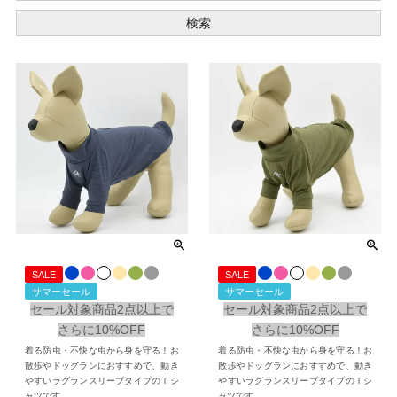
検索
SALE
SALE
サマーセール
サマーセール
セール対象商品2点以上で
セール対象商品2点以上で
さらに10%OFF
さらに10%OFF
着る防虫・不快な虫から身を守る！お
着る防虫・不快な虫から身を守る！お
散歩やドッグランにおすすめで、動き
散歩やドッグランにおすすめで、動き
やすいラグランスリーブタイプのＴシ
やすいラグランスリーブタイプのＴシ
ャツです。
ャツです。