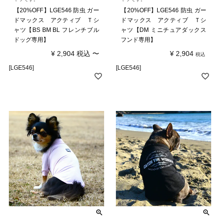
【20%OFF】LGE546 防虫 ガー
【20%OFF】LGE546 防虫 ガー
ドマックス アクティブ Ｔシ
ドマックス アクティブ Ｔシ
ャツ【BS BM BL フレンチブル
ャツ【DM ミニチュアダックス
ドッグ専用】
フンド専用】
¥
2,904
税込
〜
¥
2,904
税込
[LGE546]
[LGE546]