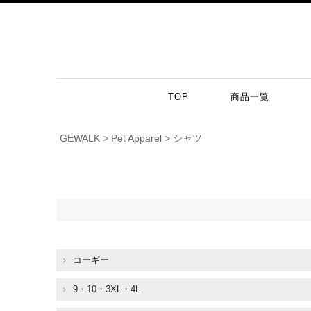
TOP
商品一覧
GEWALK
Pet Apparel
シャツ
コーギー
9・10・3XL・4L