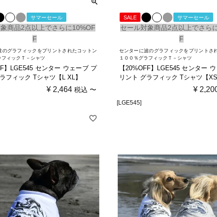
サマーセール
SALE
サマーセール
象商品2点以上でさらに10%OF
セール対象商品2点以上でさらに
F
F
波のグラフィックをプリントされたコットン
センターに波のグラフィックをプリントさ
ラフィックＴ－シャツ
１００％グラフィックＴ－シャツ
FF】LGE545 センター ウェーブ プ
【20%OFF】LGE545 センター 
ラフィック Tシャツ【L XL】
リント グラフィック Tシャツ【XS 
¥
2,464
¥
2,20
税込
〜
[LGE545]