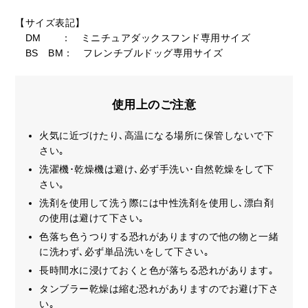
【サイズ表記】
DM ： ミニチュアダックスフンド専用サイズ
BS BM： フレンチブルドッグ専用サイズ
使用上のご注意
火気に近づけたり､高温になる場所に保管しないで下
さい｡
洗濯機･乾燥機は避け､必ず手洗い･自然乾燥をして下
さい｡
洗剤を使用して洗う際には中性洗剤を使用し､漂白剤
の使用は避けて下さい｡
色落ち色うつりする恐れがありますので他の物と一緒
に洗わず､必ず単品洗いをして下さい｡
長時間水に浸けておくと色が落ちる恐れがあります｡
タンブラー乾燥は縮む恐れがありますのでお避け下さ
い｡