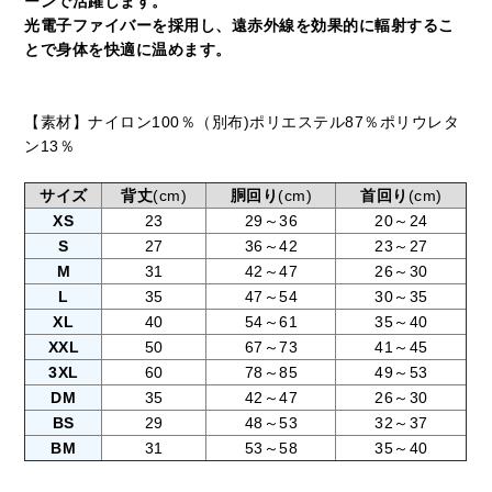
ーンで活躍します。
光電子ファイバーを採用し、遠赤外線を効果的に輻射するこ
とで身体を快適に温めます。
【素材】ナイロン100％（別布)ポリエステル87％ポリウレタ
ン13％
サイズ
背丈
(cm)
胴回り
(cm)
首回り
(cm)
XS
23
29～36
20～24
S
27
36～42
23～27
M
31
42～47
26～30
L
35
47～54
30～35
XL
40
54～61
35～40
XXL
50
67～73
41～45
3XL
60
78～85
49～53
DM
35
42～47
26～30
BS
29
48～53
32～37
BM
31
53～58
35～40