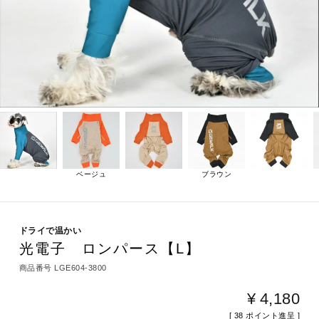
ベージュ
ブラウン
ドライで温かい
光電子 ロンパース【L】
商品番号
LGE604-3800
¥
4,180
[
38
ポイント進呈 ]