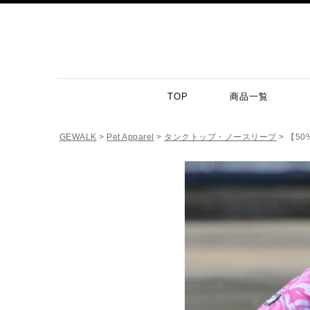
TOP
商品一覧
GEWALK
Pet Apparel
タンクトップ・ノースリーブ
【50