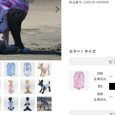
商品番号
LGE529-3000DB
カラー
サイズ
ピ
DM
—
在庫切れ
BS
BM
—
在庫切れ
ブ