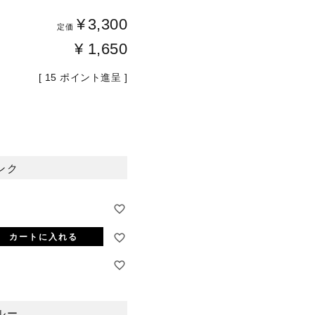
¥
3,300
定価
¥
1,650
[
15
ポイント進呈 ]
ピンク
ンク
カートに入れる
ルー