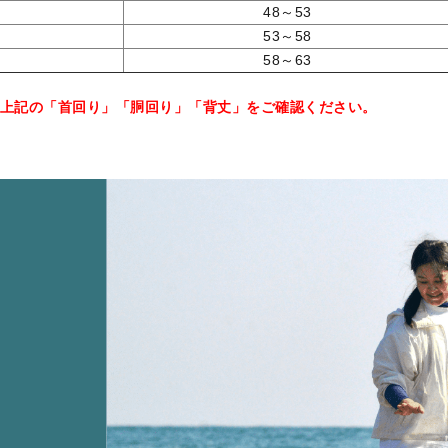
9
48～53
1
53～58
3
58～63
上記の「首回り」「胴回り」「背丈」をご確認ください。