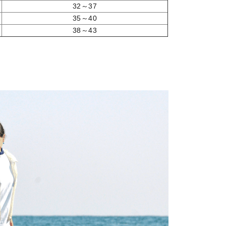
32～37
35～40
38～43