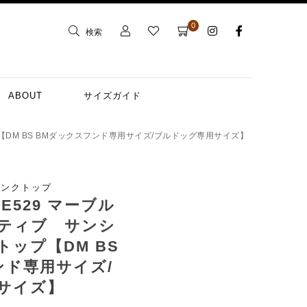
0
検索
ABOUT
サイズガイド
【DM BS BMダックスフンド専用サイズ/ブルドッグ専用サイズ】
タンクトップ
GE529 マーブル
ティブ サンシ
ップ【DM BS
ンド専用サイズ/
サイズ】