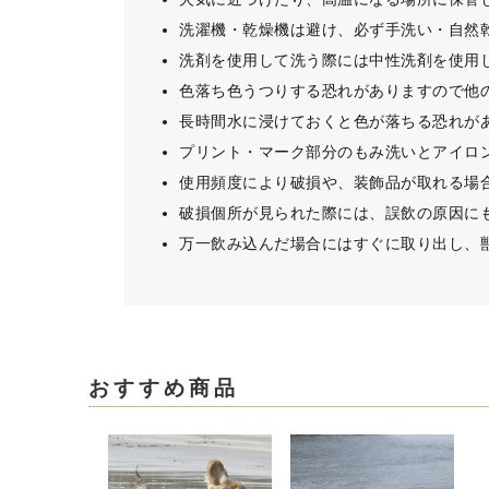
洗濯機・乾燥機は避け、必ず手洗い・自然
洗剤を使用して洗う際には中性洗剤を使用
色落ち色うつりする恐れがありますので他
長時間水に浸けておくと色が落ちる恐れが
プリント・マーク部分のもみ洗いとアイロ
使用頻度により破損や、装飾品が取れる場
破損個所が見られた際には、誤飲の原因に
万一飲み込んだ場合にはすぐに取り出し、
おすすめ商品