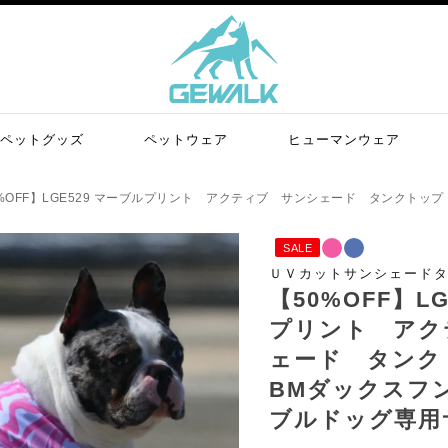
ペットグッズ
ペットウェア
ヒューマンウェア
%OFF】LGE529 マーブルプリント アクティブ サンシェード タンクトップ
SALE
ＵＶカットサンシェード
【50%OFF】L
プリント アク
ェード タンクト
BMダックスフ
ブルドッグ専用