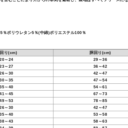
5％ポリウレタン5％(中綿)ポリエステル100％
回り
(cm)
胴回り
(cm)
20～24
29～36
23～27
36～42
26～30
42～47
30～35
47～54
35～40
54～61
41～45
67～73
49～53
78～85
26～30
42～47
35～40
53～58
38～43
58～63
34～39
50～57