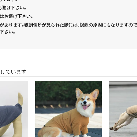
お避け下さい｡
はお避け下さい｡
があります｡破損個所が見られた際には､誤飲の原因にもなりますので
下さい｡
クしています