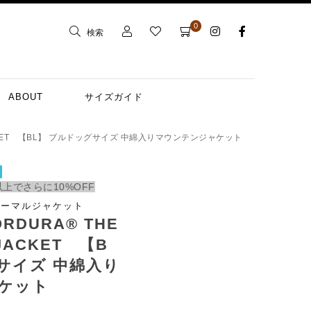
0
検索
ABOUT
サイズガイド
L JACKET 【BL】 ブルドッグサイズ 中綿入りマウンテンジャケット
上でさらに10%OFF
サーマルジャケット
RDURA® THE
 JACKET 【B
サイズ 中綿入り
ケット