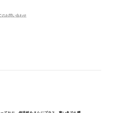
てのお問い合わせ
なっており、保温性をさらにプラス。寒い冬でも暖