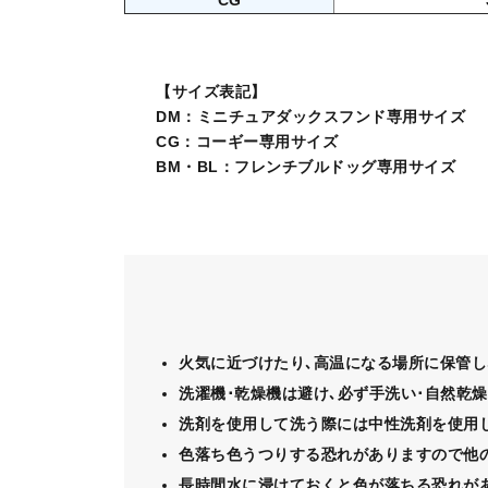
【サイズ表記】
DM：ミニチュアダックスフンド専用サイズ
CG：コーギー専用サイズ
BM・BL：フレンチブルドッグ専用サイズ
火気に近づけたり､高温になる場所に保管し
洗濯機･乾燥機は避け､必ず手洗い･自然乾燥
洗剤を使用して洗う際には中性洗剤を使用し
色落ち色うつりする恐れがありますので他の
長時間水に浸けておくと色が落ちる恐れが