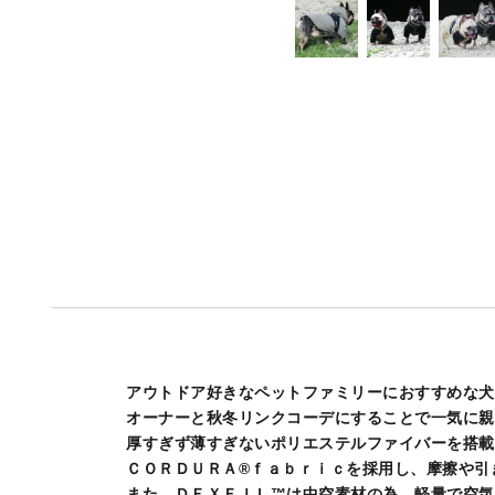
アウトドア好きなペットファミリーにおすすめな犬
オーナーと秋冬リンクコーデにすることで一気に親
厚すぎず薄すぎないポリエステルファイバーを搭載
ＣＯＲＤＵＲＡ®ｆａｂｒｉｃを採用し、摩擦や引
また、ＤＥＸＦＩＬ™は中空素材の為、軽量で空気