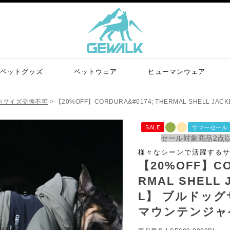
ペットグッズ
ペットウェア
ヒューマンウェア
 ※サイズ交換不可
【20%OFF】CORDURA&#0174; THERMAL SHEL
SALE
サマーセール
セール対象商品2点以
様々なシーンで活躍する
【20%OFF】CO
RMAL SHELL
L】 ブルドッグ
マウンテンジャ