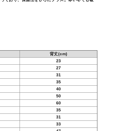
背丈
(cm)
23
27
31
35
40
50
60
35
31
33
47