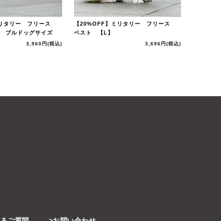
】ミリタリー フリース
【20%OFF】ミリタリー フリース
】 ブルドッグサイズ
ベスト 【L】
3,960円
(税込)
3,696円
(税込)
あるご質問
お問い合わせ