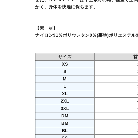
かく、身体を快適に保ちます。
【素 材】
ナイロン91％ポリウレタン9％(裏地)ポリエステル9
サイズ
首
XS
S
M
L
XL
2XL
3XL
DM
BM
BL
CG