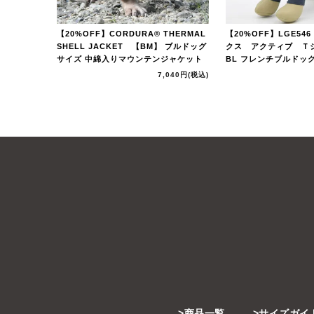
【20%OFF】CORDURA® THERMAL
【20%OFF】LGE54
SHELL JACKET 【BM】 ブルドッグ
クス アクティブ Ｔシ
サイズ 中綿入りマウンテンジャケット
BL フレンチブルドッ
7,040円
(税込)
商品一覧
サイズガイ