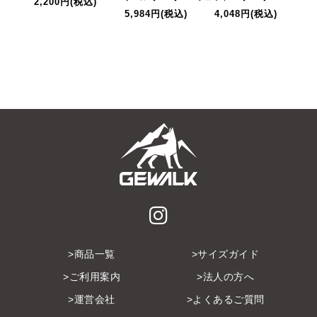
2,200円
(税込)
3,
5,984円
(税込)
4,048円
(税込)
商品一覧
サイズガイド
ご利用案内
法人の方へ
運営会社
よくあるご質問