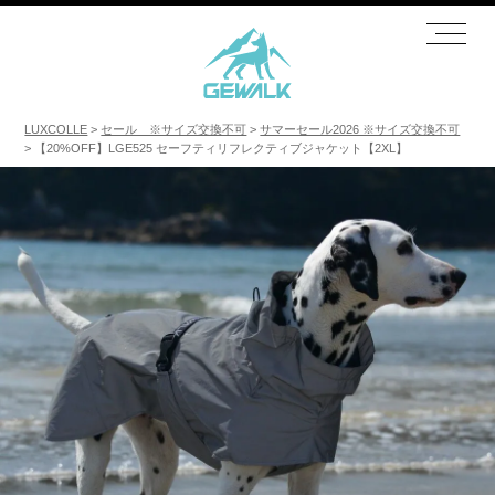
LUXCOLLE
セール ※サイズ交換不可
サマーセール2026 ※サイズ交換不可
【20%OFF】LGE525 セーフティリフレクティブジャケット【2XL】