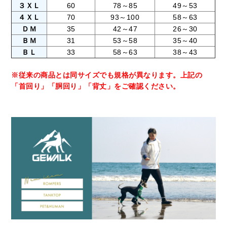
３ＸＬ
60
78～85
49～53
４ＸＬ
70
93～100
58～63
ＤＭ
35
42～47
26～30
ＢＭ
31
53～58
35～40
ＢＬ
33
58～63
38～43
※従来の商品とは同サイズでも規格が異なります。上記の
「首回り」「胴回り」「背丈」をご確認ください。