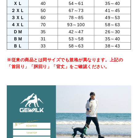
ＸＬ
40
54～61
35～40
２ＸＬ
50
67～73
41～45
３ＸＬ
60
78～85
49～53
４ＸＬ
70
93～100
58～63
ＤＭ
35
42～47
26～30
ＢＭ
31
53～58
35～40
ＢＬ
33
58～63
38～43
※従来の商品とは同サイズでも規格が異なります。上記の
「首回り」「胴回り」「背丈」をご確認ください。