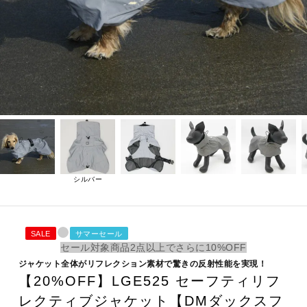
シルバー
SALE
サマーセール
セール対象商品2点以上でさらに10%OFF
ジャケット全体がリフレクション素材で驚きの反射性能を実現！
【20%OFF】LGE525 セーフティリフ
レクティブジャケット【DMダックスフ