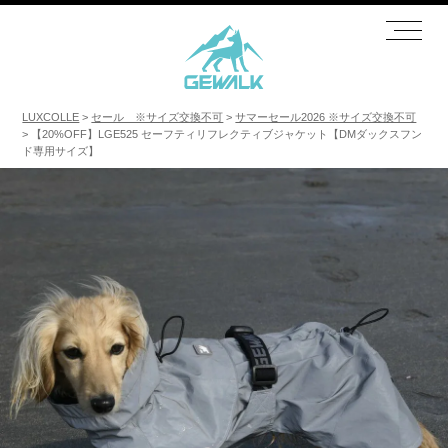
LUXCOLLE
セール ※サイズ交換不可
サマーセール2026 ※サイズ交換不可
【20%OFF】LGE525 セーフティリフレクティブジャケット【DMダックスフン
ド専用サイズ】