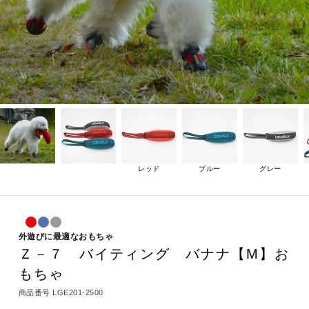
レッド
ブルー
グレー
外遊びに最適なおもちゃ
Ｚ－７ バイティング バナナ【M】お
もちゃ
商品番号
LGE201-2500