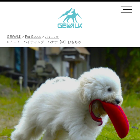
GEWALK
Pet Goods
おもちゃ
Ｚ－７ バイティング バナナ【M】おもちゃ