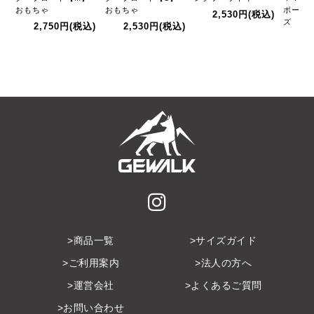
おもちゃ
おもちゃ
ボーン
2,530円
(税込)
ズ
2,750円
(税込)
2,530円
(税込)
1,
商品一覧
サイズガイド
ご利用案内
法人の方へ
運営会社
よくあるご質問
お問い合わせ