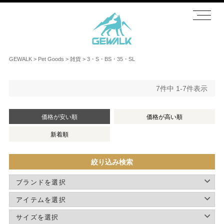
GEWALK
Pet Goods
雑貨
3・S・BS・35・SL
7
件中
1
-
7
件表示
価格が安い順
価格が高い順
新着順
絞り込み検索