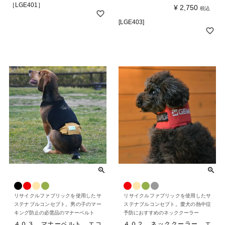
［LGE401］
¥
2,750
税込
[LGE403]
リサイクルファブリックを使用したサ
リサイクルファブリックを使用したサ
ステナブルコンセプト。男の子のマー
ステナブルコンセプト。愛犬の熱中症
キング防止の必需品のマナーベルト
予防におすすめのネッククーラー
４０３ マナーベルト エコ
４０２ ネッククーラー エ