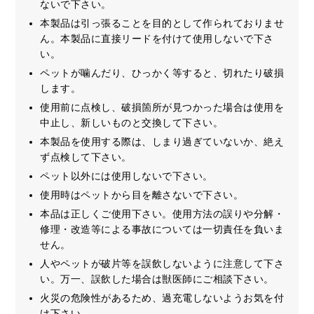
ないで下さい。
本製品は引っ張ることを目的として作られておりませ
ん。本製品に直接リードを付けて使用しないで下さ
い。
ペットが噛んだり、ひっかく等すると、切れたり破損
します。
使用前に点検し、破損箇所が見つかった場合は使用を
中止し、新しいものと交換して下さい。
本製品を使用する際は、しまり過ぎていないか、絶え
ず点検して下さい。
ペット以外には使用しないで下さい。
使用時はペットから目を離さないで下さい。
本品は正しくご使用下さい。使用方法の誤りや分解・
修理・改造等による事故については一切責任を負いま
せん。
人やペットが破片等を誤飲しないように注意して下さ
い。万一、誤飲した場合は獣医師にご相談下さい。
火災の危険性があるため、過充電しないようお気を付
け下さい。