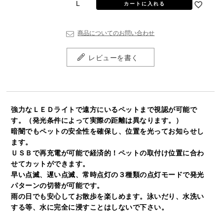
L
カートに入れる
商品についてのお問い合わせ
レビューを書く
強力なＬＥＤライトで遠方にいるペットまで視認が可能で
す。（発光条件によって実際の距離は異なります。）
暗闇でもペットの安全性を確保し、位置を光ってお知らせし
ます。
ＵＳＢで再充電が可能で経済的！ペットの取付け位置に合わ
せてカットができます。
早い点滅、遅い点滅、常時点灯の３種類の点灯モードで発光
パターンの切替が可能です。
雨の日でも安心してお散歩を楽しめます。泳いだり、水洗い
する等、水に完全に浸すことはしないで下さい。