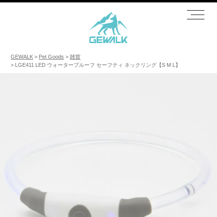
GEWALK
Pet Goods
雑貨
LGE411 LED ウォータープルーフ セーフティ ネックリング【S M L】