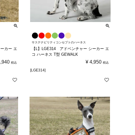
サステナビリティコンセプトのハーネス
シーカー エ
【L】LGE314 アドベンチャー シーカー エ
コ ハーネス T型 GEWALK
5,940
¥
4,950
税込
税込
[LGE314]