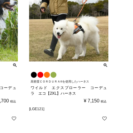
高密度ＣＯＲＤＵＲＡ®を使用したハーネス
コーデュ
ワイルド エクスプローラー コーデュ
ラ エコ【2XL】ハーネス
,700
¥
7,150
税込
税込
[LGE121]