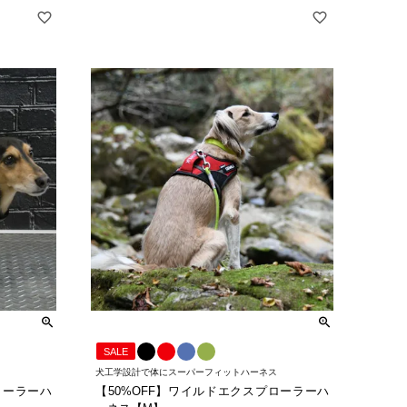
SALE
犬工学設計で体にスーパーフィットハーネス
ローラーハ
【50%OFF】ワイルドエクスプローラーハ