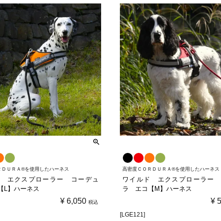
ＲＤＵＲＡ®を使用したハーネス
高密度ＣＯＲＤＵＲＡ®を使用したハーネス
 エクスプローラー コーデュ
ワイルド エクスプローラー 
【L】ハーネス
ラ エコ【M】ハーネス
¥
6,050
¥
税込
[LGE121]