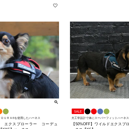
SALE
ＲＤＵＲＡ®を使用したハーネス
犬工学設計で体にスーパーフィットハーネス
 エクスプローラー コーデュ
【50%OFF】ワイルドエクスプ