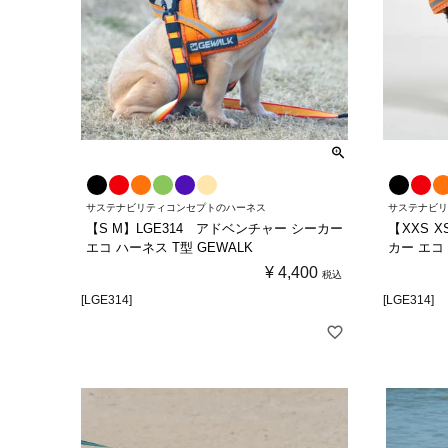
サステナビリティコンセプトのハーネス
サステナビ
【S M】LGE314 アドベンチャー シーカー
【XXS 
エコ ハーネス T型 GEWALK
カー エコ 
¥
4,400
税込
[LGE314]
[LGE314]