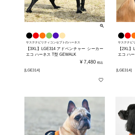
サステナビリティコンセプトのハーネス
サステナビ
【3XL】LGE314 アドベンチャー シーカー
【2XL】
エコ ハーネス T型 GEWALK
エコ ハー
¥
7,480
税込
[LGE314]
[LGE314]