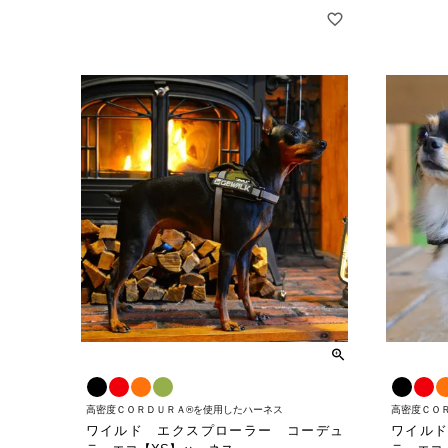
高密度ＣＯＲＤＵＲＡ®を使用したハーネス
高密度ＣＯ
ワイルド エクスプローラー コーデュ
ワイルド