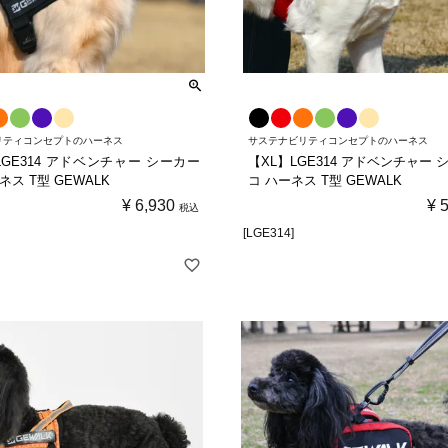
リティコンセプトのハーネス
サステナビリティコンセプトのハーネス
LGE314 アドベンチャー シーカー
【XL】LGE314 アドベンチャー 
ネス T型 GEWALK
コ ハーネス T型 GEWALK
¥
6,930
¥
税込
[LGE314]