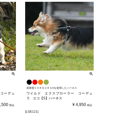
高密度ＣＯＲＤＵＲＡ®を使用したハーネス
コーデュ
ワイルド エクスプローラー コーデュ
ラ エコ【S】ハーネス
5,500
¥
4,950
税込
税込
[LGE121]