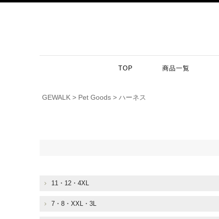
TOP
商品一覧
GEWALK
Pet Goods
ハーネス
11・12・4XL
7・8・XXL・3L