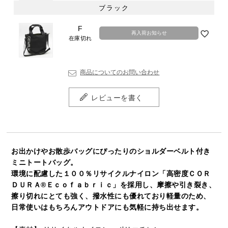
ブラック
F
再入荷お知らせ
在庫切れ
商品についてのお問い合わせ
レビューを書く
お出かけやお散歩バッグにぴったりのショルダーベルト付き
ミニトートバッグ。
環境に配慮した１００％リサイクルナイロン「高密度ＣＯＲ
ＤＵＲＡ®Ｅｃｏｆａｂｒｉｃ」を採用し、摩擦や引き裂き、
擦り切れにとても強く、撥水性にも優れており軽量のため、
日常使いはもちろんアウトドアにも気軽に持ち出せます。