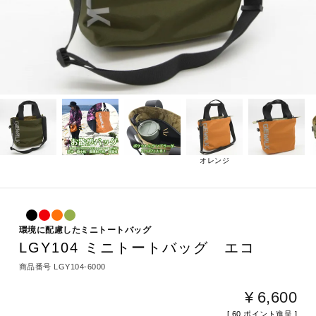
オレンジ
環境に配慮したミニトートバッグ
LGY104 ミニトートバッグ エコ
商品番号
LGY104-6000
¥
6,600
[
60
ポイント進呈 ]