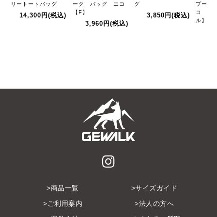
リートートバッグ
ーク バッグ エコ
グ
プープ
【F】
コ 【6
14,300円
(税込)
3,850円
(税込)
ル】
3,960円
(税込)
商品一覧
サイズガイド
ご利用案内
法人の方へ