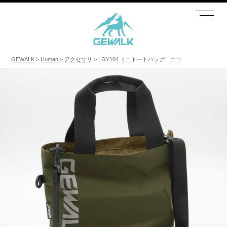
GEWALK
Human
アクセサリ
LGY104 ミニトートバッグ エコ