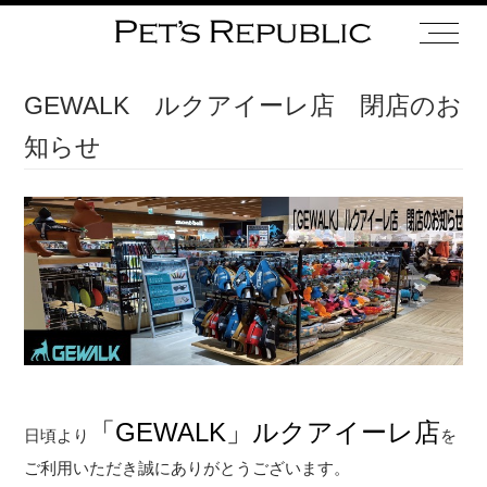
GEWALK ルクアイーレ店 閉店のお
知らせ
「GEWALK」ルクアイーレ店
日頃より
を
ご利用いただき誠にありがとうございます。