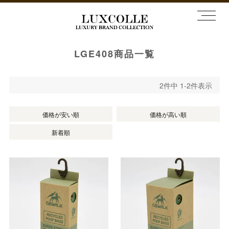
LGE408商品一覧
2
件中
1
-
2
件表示
価格が安い順
価格が高い順
新着順