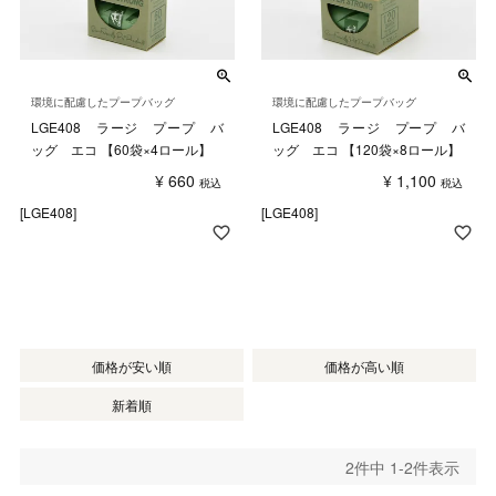
環境に配慮したプープバッグ
環境に配慮したプープバッグ
LGE408 ラージ プープ バ
LGE408 ラージ プープ バ
ッグ エコ 【60袋×4ロール】
ッグ エコ 【120袋×8ロール】
¥
660
¥
1,100
税込
税込
[LGE408]
[LGE408]
価格が安い順
価格が高い順
新着順
2
件中
1
-
2
件表示