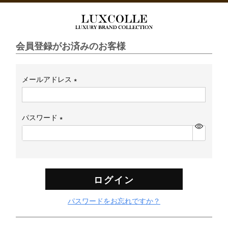
会員登録がお済みのお客様
メールアドレス
(必
須)
パスワード
(必
須)
ログイン
パスワードをお忘れですか？