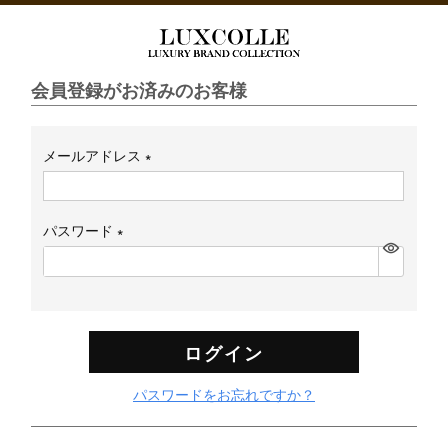
会員登録がお済みのお客様
メールアドレス
(必
須)
パスワード
(必
須)
ログイン
パスワードをお忘れですか？