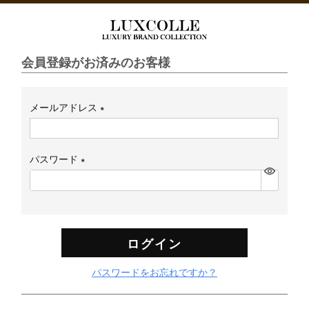
会員登録がお済みのお客様
メールアドレス
(必
須)
パスワード
(必
須)
ログイン
パスワードをお忘れですか？