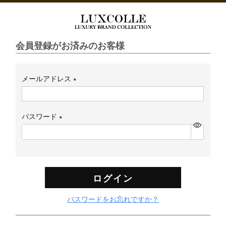
会員登録がお済みのお客様
メールアドレス
(必
須)
パスワード
(必
須)
ログイン
パスワードをお忘れですか？