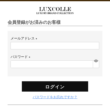
会員登録がお済みのお客様
メールアドレス
(必
須)
パスワード
(必
須)
ログイン
パスワードをお忘れですか？