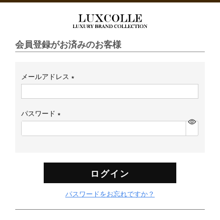
会員登録がお済みのお客様
メールアドレス
(必
須)
パスワード
(必
須)
ログイン
パスワードをお忘れですか？