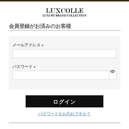
会員登録がお済みのお客様
メールアドレス
(必
須)
パスワード
(必
須)
ログイン
パスワードをお忘れですか？