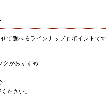
方
わせて選べるラインナップもポイントで
ックがおすすめ
め
びください。