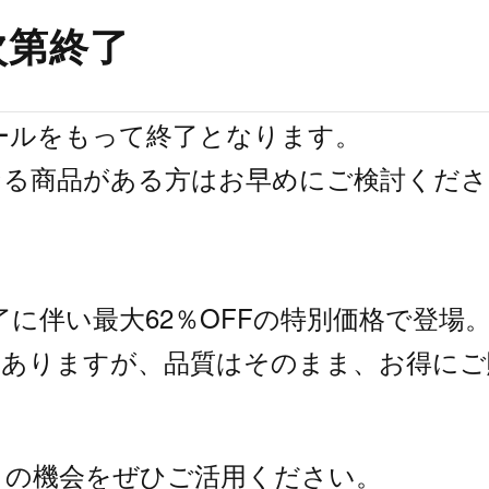
次第終了
セールをもって終了となります。
なる商品がある方はお早めにご検討くださ
了に伴い最大62％OFFの特別価格で登場
はありますが、品質はそのまま、お得にご
この機会をぜひご活用ください。