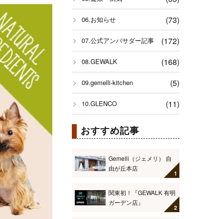
(73)
06.お知らせ
(172)
07.公式アンバサダー記事
(168)
08.GEWALK
(5)
09.gemelli-kitchen
(11)
10.GLENCO
おすすめ記事
Gemelli（ジェメリ） 自
由が丘本店
関東初！『GEWALK 有明
ガーデン店』