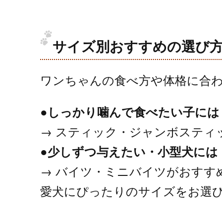
サイズ別おすすめの選び
ワンちゃんの食べ方や体格に合
●しっかり噛んで食べたい子には
→ スティック・ジャンボスティ
●少しずつ与えたい・小型犬には
→ バイツ・ミニバイツがおすす
愛犬にぴったりのサイズをお選