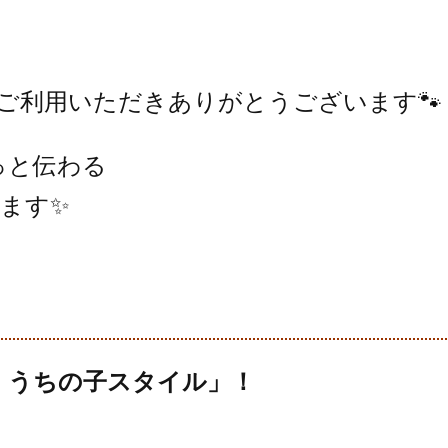
TOREをご利用いただきありがとうございます🐾
もっと伝わる
ます✨
マ
ぽ、うちの子スタイル」！