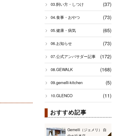
(37)
03.飼い方・しつけ
(73)
04.食事・おやつ
(65)
05.健康・病気
(73)
06.お知らせ
(172)
07.公式アンバサダー記事
(168)
08.GEWALK
(5)
09.gemelli-kitchen
(11)
10.GLENCO
おすすめ記事
Gemelli（ジェメリ） 自
由が丘本店