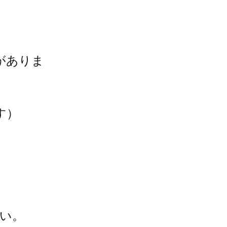
がありま
す）
い。