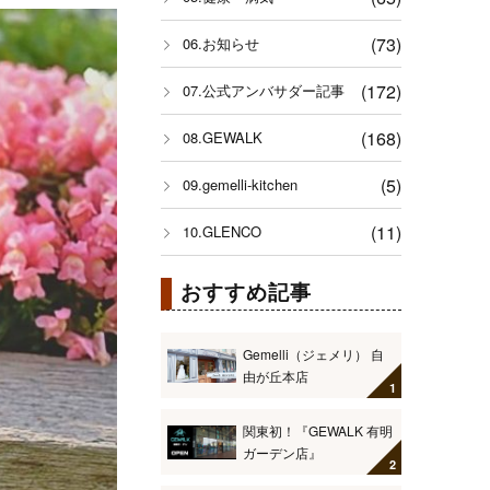
(73)
06.お知らせ
(172)
07.公式アンバサダー記事
(168)
08.GEWALK
(5)
09.gemelli-kitchen
(11)
10.GLENCO
おすすめ記事
Gemelli（ジェメリ） 自
由が丘本店
関東初！『GEWALK 有明
ガーデン店』