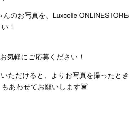
のお写真を、Luxcolle ONLINESTO
さい！
、お気軽にご応募ください！
ていただけると、よりお写真を撮ったとき
もあわせてお願いします💓