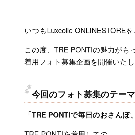
いつもLuxcolle ONLINES
この度、TRE PONTIの魅力が
着用フォト募集企画を開催いたし
今回のフォト募集のテー
「TRE PONTIで毎日のおさん
TRE PONTIを着用しての