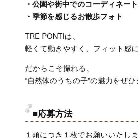
・公園や街中でのコーディネー
・季節を感じるお散歩フォト
TRE PONTIは、
軽くて動きやすく、フィット感
だからこそ撮れる、
“自然体のうちの子”の魅力をぜ
■応募方法
１頭につき１枚でお願いいたし