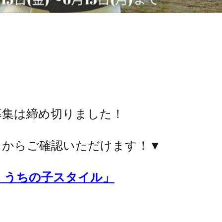
募集は締め切りました！
らからご確認いただけます！▼
ぽ、うちの子スタイル」