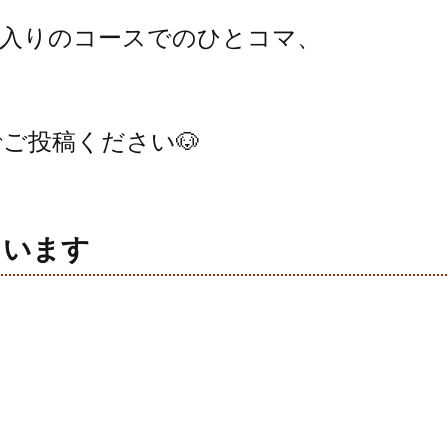
に入りのコースでのひとコマ、
ご投稿ください🐶
ています