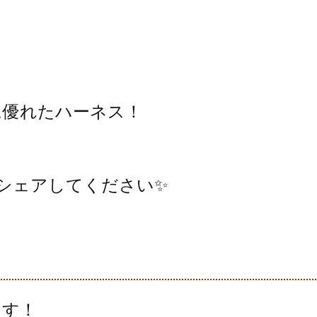
ト
に優れたハーネス！
ひシェアしてください✨
ます！