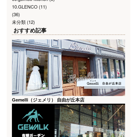
10.GLENCO
(11)
(36)
未分類
(12)
おすすめ記事
Gemelli（ジェメリ） 自由が丘本店