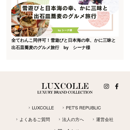
全てわんこ同伴可！雪遊びと日本海の幸、かに三昧と
出石皿蕎麦のグルメ旅行 by シーナ様
LUXCOLLE
PET'S REPUBLIC
よくあるご質問
法人の方へ
運営会社