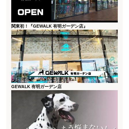
関東初！『GEWALK 有明ガーデン店』
GEWALK 有明ガーデン店